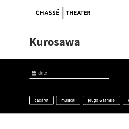
Kurosawa
cabaret
musical
jeugd & familie