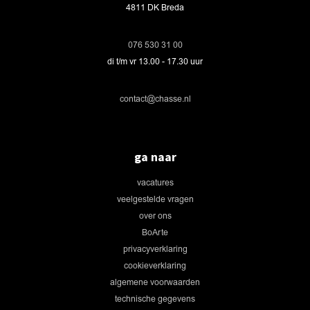
4811 DK Breda
076 530 31 00
di t/m vr 13.00 - 17.30 uur
contact@chasse.nl
ga naar
vacatures
veelgestelde vragen
over ons
BoArte
privacyverklaring
cookieverklaring
algemene voorwaarden
technische gegevens