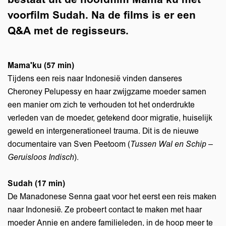
voorfilm Sudah. Na de films is er een
Q&A met de regisseurs.
Mama'ku (57 min)
Tijdens een reis naar Indonesië vinden danseres
Cheroney Pelupessy en haar zwijgzame moeder samen
een manier om zich te verhouden tot het onderdrukte
verleden van de moeder, getekend door migratie, huiselijk
geweld en intergenerationeel trauma. Dit is de nieuwe
oom
Zo
in
documentaire van Sven Peetoom (
Tussen Wal en Schip –
Geruisloos Indisch
).
Sudah (17 min)
De Manadonese Senna gaat voor het eerst een reis maken
naar Indonesië. Ze probeert contact te maken met haar
moeder Annie en andere familieleden, in de hoop meer te