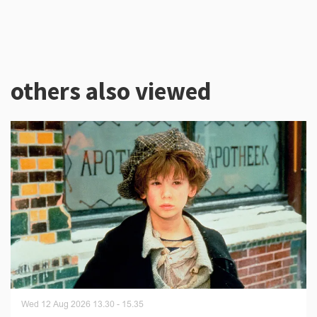
others also viewed
Skip
Wed 12 Aug 2026
13.30 - 15.35