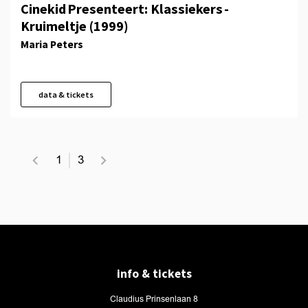
Cinekid Presenteert: Klassiekers -
Kruimeltje (1999)
Maria Peters
data & tickets
1
3
info & tickets
Claudius Prinsenlaan 8