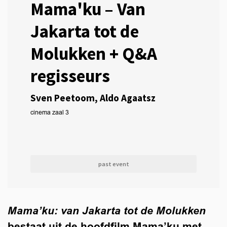
Mama'ku – Van
Jakarta tot de
Molukken + Q&A
regisseurs
Sven Peetoom, Aldo Agaatsz
cinema zaal 3
past event
Mama’ku: van Jakarta tot de Molukken
bestaat uit de hoofdfilm Mama’ku met