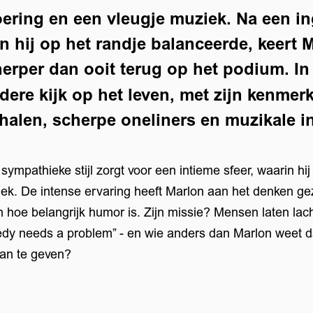
ering en een vleugje muziek. Na een in
n hij op het randje balanceerde, keert 
herper dan ooit terug op het podium. I
ondere kijk op het leven, met zijn kenme
rhalen, scherpe oneliners en muzikale i
sympathieke stijl zorgt voor een intieme sfeer, waarin hi
iek. De intense ervaring heeft Marlon aan het denken g
hoe belangrijk humor is. Zijn missie? Mensen laten lac
dy needs a problem” - en wie anders dan Marlon weet d
 aan te geven?