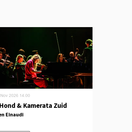
 Nov 2026
14.00
s Hond & Kamerata Zuid
en Einaudi