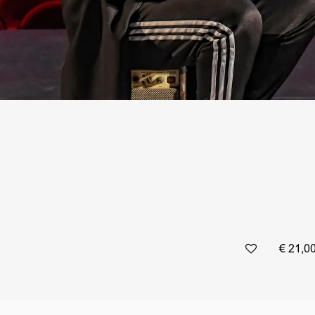
€ 21,0