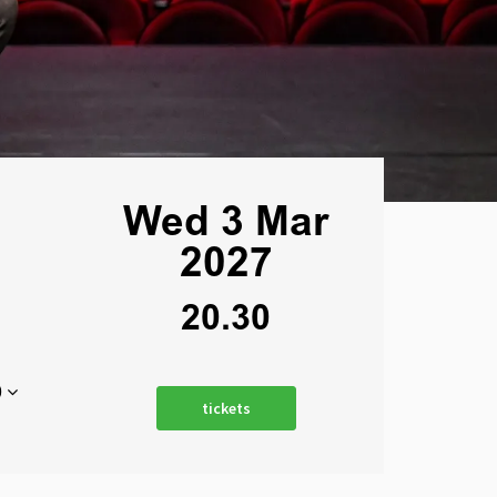
Wed 3 Mar
2027
20.30
0
tickets