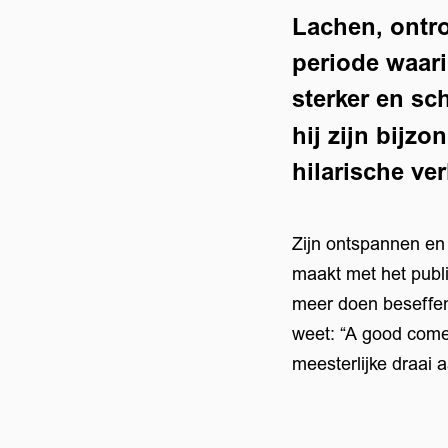
Lachen, ontro
periode waari
sterker en sc
hij zijn bijz
hilarische ve
Zijn ontspannen en 
maakt met het publ
meer doen beseffen 
weet: “A good come
meesterlijke draai