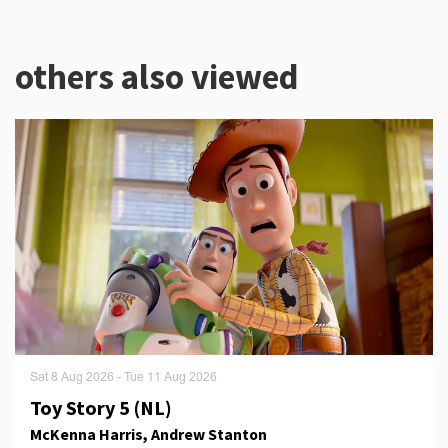
others also viewed
Skip
Sat 8 Aug 2026
-
Tue 11 Aug 2026
Toy Story 5 (NL)
McKenna Harris, Andrew Stanton