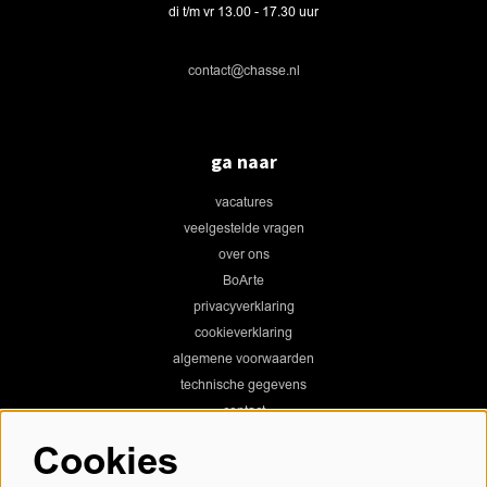
di t/m vr 13.00 - 17.30 uur
contact@chasse.nl
ga naar
vacatures
veelgestelde vragen
over ons
BoArte
privacyverklaring
cookieverklaring
algemene voorwaarden
technische gegevens
contact
Cookies