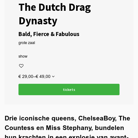
The Dutch Drag
Dynasty
Bald, Fierce & Fabulous
grote zaal
show
€ 29,00–€ 49,00
tickets
Drie iconische queens, ChelseaBoy, The
Countess en Miss Stephany, bundelen
hun krachten in een explosie van avant-