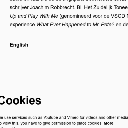
schrijver Joachim Robbrecht. Bij Het Zuidelijk Tonee
Up and Play With Me
(genomineerd voor de VSCD Mi
experience
What Ever Happened to Mr. Pete?
en de
English
Cookies
e use services such as Youtube and Vimeo for videos and other media
o view this, you have to give permission to place cookies.
More