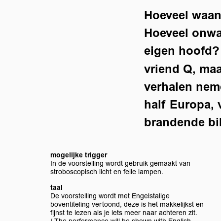
Hoeveel waanz
Hoeveel onwaa
eigen hoofd?
vriend Q, ma
verhalen neme
half Europa, 
brandende bi
mogelijke trigger
In de voorstelling wordt gebruik gemaakt van
stroboscopisch licht en felle lampen.
taal
De voorstelling wordt met Engelstalige
boventiteling vertoond, deze is het makkelijkst en
fijnst te lezen als je iets meer naar achteren zit.