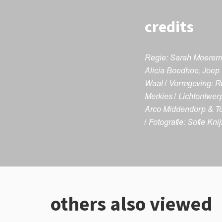
credits
Regie: Sarah Moereman
Alicia Boedhoe, Joep 
Waal / Vormgeving: R
Merkies / Lichtontwer
Arco Middendorp & Tom
/ Fotografie: Sofie Knij
others also viewed
Skip