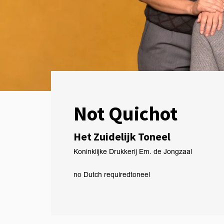
Not Quichot
Het Zuidelijk Toneel
Koninklijke Drukkerij Em. de Jongzaal
no Dutch required
toneel