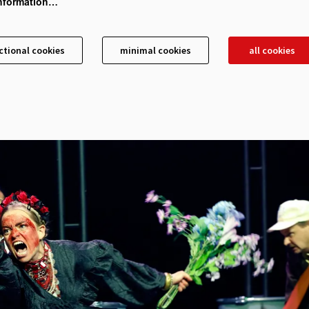
nformation…
ctional cookies
minimal cookies
all cookies