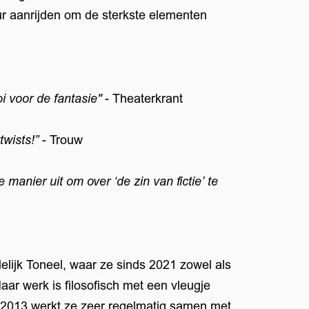
 aanrijden om de sterkste elementen
i voor de fantasie"
- Theaterkrant
wists!”
- Trouw
manier uit om over ‘de zin van fictie’ te
elijk Toneel, waar ze sinds 2021 zowel als
Haar werk is filosofisch met een vleugje
ds 2013 werkt ze zeer regelmatig samen met