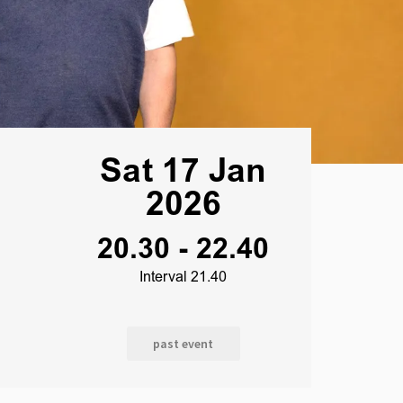
Sat 17 Jan
2026
20.30
-
22.40
Interval 21.40
past event