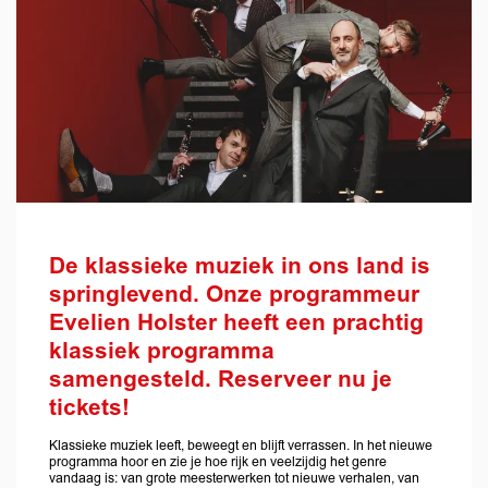
De klassieke muziek in ons land is
springlevend. Onze programmeur
Evelien Holster heeft een prachtig
klassiek programma
samengesteld. Reserveer nu je
tickets!
Klassieke muziek leeft, beweegt en blijft verrassen. In het nieuwe
programma hoor en zie je hoe rijk en veelzijdig het genre
vandaag is: van grote meesterwerken tot nieuwe verhalen, van