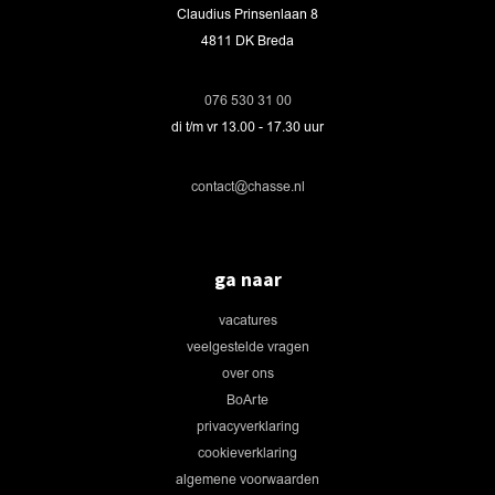
Claudius Prinsenlaan 8
4811 DK Breda
076 530 31 00
di t/m vr 13.00 - 17.30 uur
contact@chasse.nl
ga naar
vacatures
veelgestelde vragen
over ons
BoArte
privacyverklaring
cookieverklaring
algemene voorwaarden