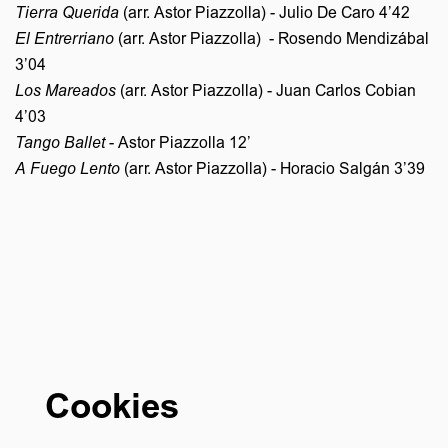
Tierra Querida
(arr. Astor Piazzolla) - Julio De Caro 4’42
El Entrerriano
(arr. Astor Piazzolla) - Rosendo Mendizábal
Zoom
3’04
in
Los Mareados
(arr. Astor Piazzolla) - Juan Carlos Cobian
4’03
Tango Ballet
- Astor Piazzolla 12’
A Fuego Lento
(arr. Astor Piazzolla) - Horacio Salgán 3’39
Cookies