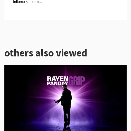
intieme kamerm…
others also viewed
Skip