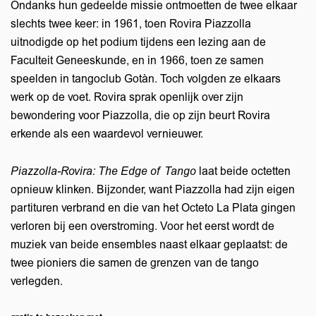
Ondanks hun gedeelde missie ontmoetten de twee elkaar
slechts twee keer: in 1961, toen Rovira Piazzolla
uitnodigde op het podium tijdens een lezing aan de
Faculteit Geneeskunde, en in 1966, toen ze samen
speelden in tangoclub Gotàn. Toch volgden ze elkaars
werk op de voet. Rovira sprak openlijk over zijn
bewondering voor Piazzolla, die op zijn beurt Rovira
erkende als een waardevol vernieuwer.
Piazzolla-Rovira: The Edge of Tango
laat beide octetten
opnieuw klinken. Bijzonder, want Piazzolla had zijn eigen
partituren verbrand en die van het Octeto La Plata gingen
verloren bij een overstroming. Voor het eerst wordt de
muziek van beide ensembles naast elkaar geplaatst: de
twee pioniers die samen de grenzen van de tango
verlegden.