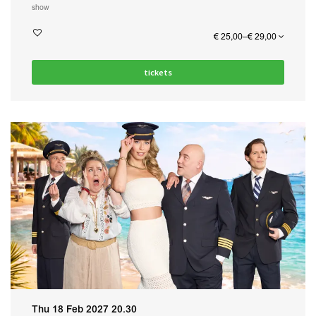
show
€ 25,00–€ 29,00
tickets
Thu 18 Feb 2027
20.30