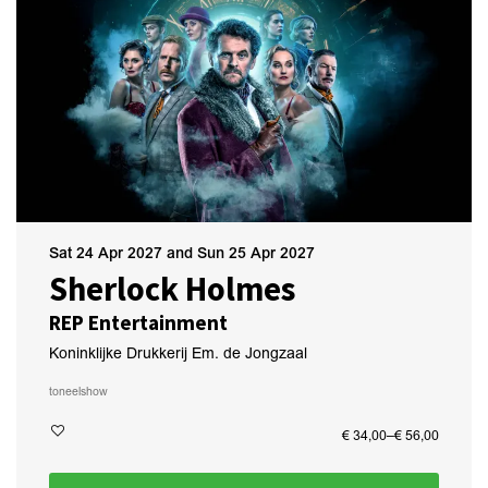
Sat 24 Apr 2027
and
Sun 25 Apr 2027
Sherlock Holmes
REP Entertainment
Koninklijke Drukkerij Em. de Jongzaal
toneel
show
€ 34,00–€ 56,00