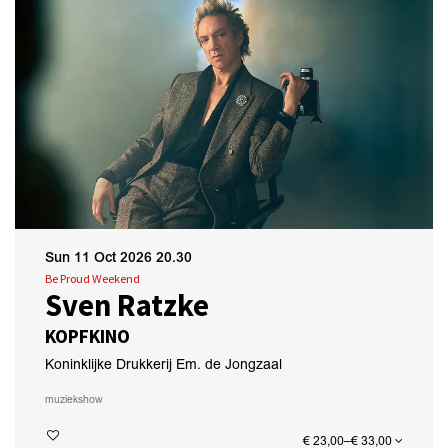
Sun 11 Oct 2026
20.30
Be Proud Weekend
Sven Ratzke
KOPFKINO
Koninklijke Drukkerij Em. de Jongzaal
muziek
show
€ 23,00–€ 33,00