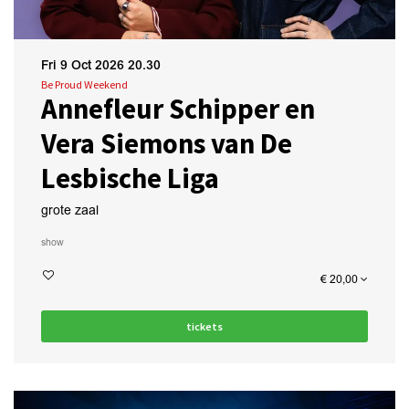
Fri 9 Oct 2026
20.30
Be Proud Weekend
Annefleur Schipper en
Vera Siemons van De
Lesbische Liga
grote zaal
show
€ 20,00
tickets