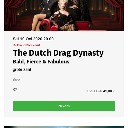
Sat 10 Oct 2026
20.00
Be Proud Weekend
The Dutch Drag Dynasty
Bald, Fierce & Fabulous
grote zaal
show
€ 29,00–€ 49,00
tickets