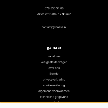
076 530 31 00
di t/m vr 13.00 - 17.30 uur
contact@chasse.nl
ga naar
vacatures
veelgestelde vragen
over ons
BoArte
privacyverklaring
cookieverklaring
algemene voorwaarden
technische gegevens
contact