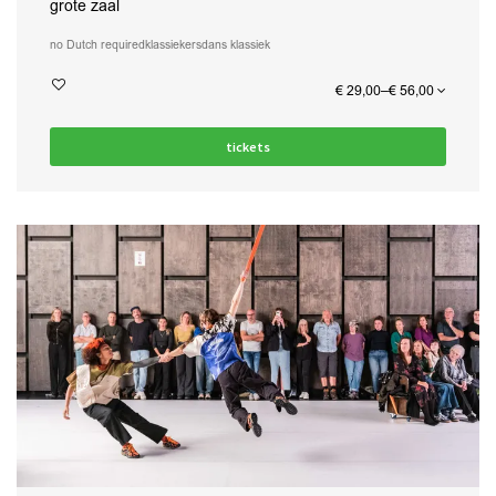
grote zaal
no Dutch required
klassiekers
dans klassiek
€ 29,00–€ 56,00
tickets