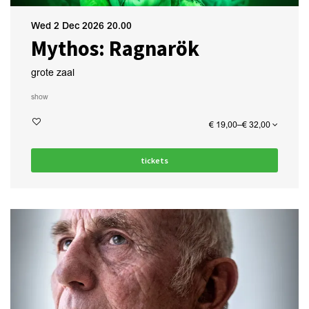
Wed 2 Dec 2026
20.00
Mythos: Ragnarök
grote zaal
show
€ 19,00–€ 32,00
tickets