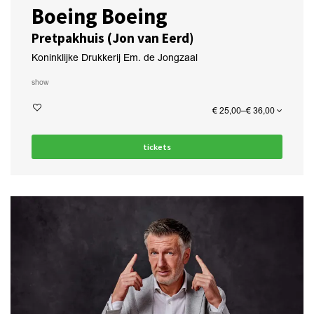
Boeing Boeing
Pretpakhuis (Jon van Eerd)
Koninklijke Drukkerij Em. de Jongzaal
show
€ 25,00–€ 36,00
tickets