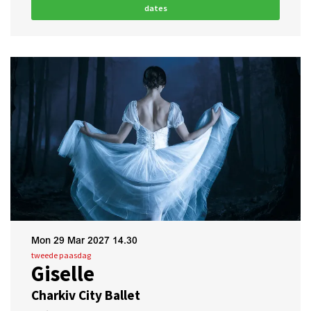
dates
Mon 29 Mar 2027
14.30
tweede paasdag
Giselle
Charkiv City Ballet