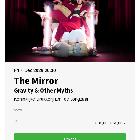
Fri 4 Dec 2026
20.30
The Mirror
Gravity & Other Myths
Koninklijke Drukkerij Em. de Jongzaal
show
€ 32,00–€ 52,00
tickets