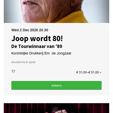
Wed 2 Dec 2026
20.30
Joop wordt 80!
De Tourwinnaar van ’80
Koninklijke Drukkerij Em. de Jongzaal
show
kennis & opinie
€ 31,00–€ 51,00
tickets