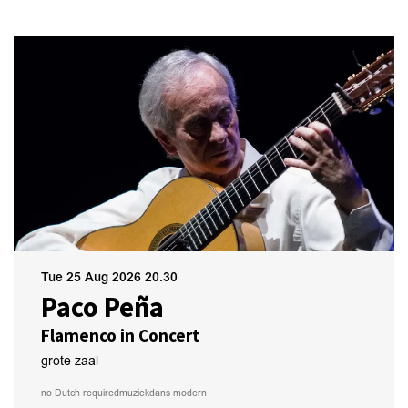
Tue 25 Aug 2026
20.30
Paco Peña
Flamenco in Concert
grote zaal
no Dutch required
muziek
dans modern