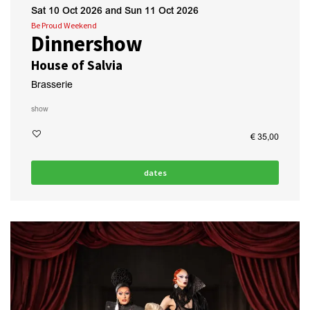
Sat 10 Oct 2026
and
Sun 11 Oct 2026
Be Proud Weekend
Dinnershow
House of Salvia
Brasserie
show
€ 35,00
dates