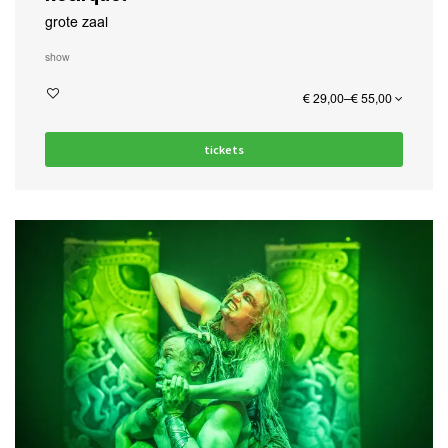
grote zaal
show
€ 29,00–€ 55,00
tickets