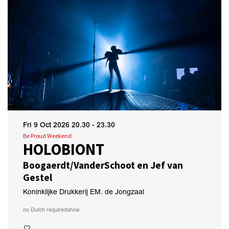
Fri 9 Oct 2026
20.30 - 23.30
Be Proud Weekend
HOLOBIONT
Boogaerdt/VanderSchoot en Jef van
Gestel
Koninklijke Drukkerij EM. de Jongzaal
no Dutch required
show