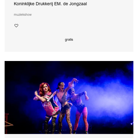
Koninklijke Drukkerij EM. de Jongzaal
muziek
show
gratis