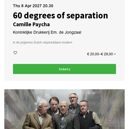
Thu 8 Apr 2027
20.30
60 degrees of separation
Camille Paycha
Koninklijke Drukkerij Em. de Jongzaal
in de prijzen
no Dutch required
dans modern
€ 20,00–€ 29,00
tickets