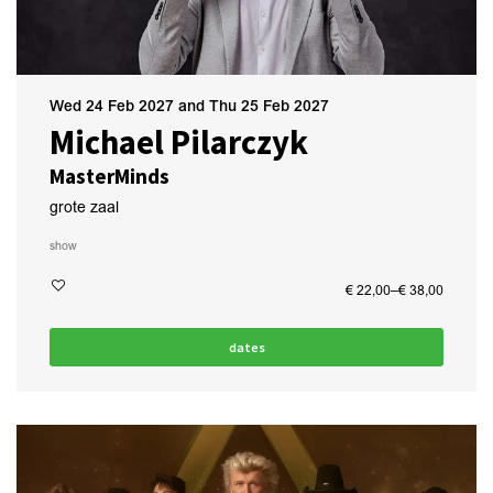
Wed 24 Feb 2027
and
Thu 25 Feb 2027
Michael Pilarczyk
MasterMinds
grote zaal
show
€ 22,00–€ 38,00
dates