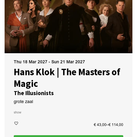
Thu 18 Mar 2027
-
Sun 21 Mar 2027
Hans Klok | The Masters of
Magic
The Illusionists
grote zaal
show
€ 43,00–€ 114,00