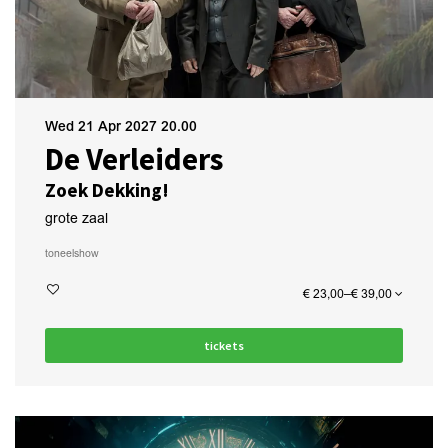
Wed 21 Apr 2027
20.00
De Verleiders
Zoek Dekking!
grote zaal
toneel
show
€ 23,00–€ 39,00
tickets