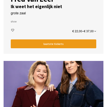
Ik weet het eigenlijk niet
grote zaal
show
€ 22,00–€ 37,00
laatste tickets