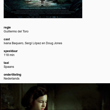
regie
Guillermo del Toro
cast
Ivana Baquero, Sergi López en Doug Jones
speelduur
118 min
taal
Spaans
ondertiteling
Nederlands
Overslaan