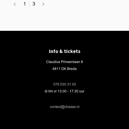
1
3
info & tickets
Claudius Prinsenlaan 8
4811 DK Breda
076 530 31 00
di t/m vr 13.00 - 17.30 uur
contact@chasse.nl