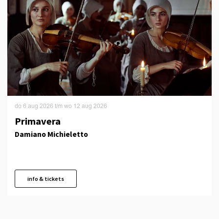
do 6 aug 2026
t/m
wo 12 aug 2026
Primavera
Damiano Michieletto
info & tickets