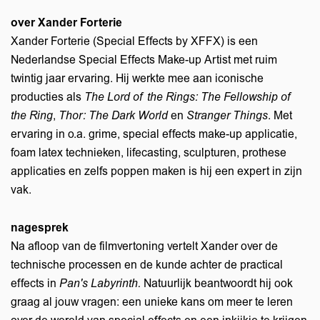
over Xander Forterie
Xander Forterie (Special Effects by XFFX) is een
Nederlandse Special Effects Make-up Artist met ruim
twintig jaar ervaring. Hij werkte mee aan iconische
producties als
The Lord of the Rings: The Fellowship of
the Ring
,
Thor: The Dark World
en
Stranger Things
. Met
ervaring in o.a. grime, special effects make-up applicatie,
foam latex technieken, lifecasting, sculpturen, prothese
applicaties en zelfs poppen maken is hij een expert in zijn
vak.
nagesprek
Na afloop van de filmvertoning vertelt Xander over de
technische processen en de kunde achter de practical
effects in
Pan's Labyrinth.
Natuurlijk beantwoordt hij ook
graag al jouw vragen: een unieke kans om meer te leren