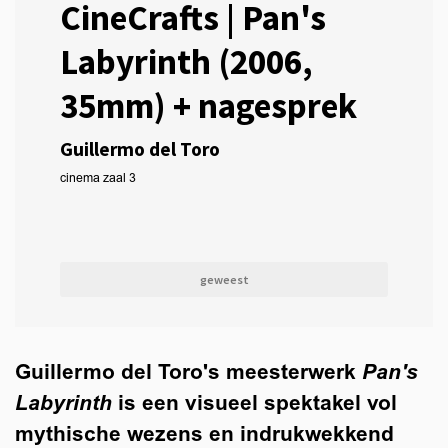
CineCrafts | Pan's
Labyrinth (2006,
35mm) + nagesprek
Guillermo del Toro
cinema zaal 3
geweest
Guillermo del Toro's meesterwerk
Pan's
Labyrinth
is een visueel spektakel vol
mythische wezens en indrukwekkend