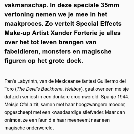
vakmanschap. In deze speciale 35mm
vertoning nemen we je mee in het
maakproces. Zo vertelt Special Effects
Make-up Artist Xander Forterie je alles
over het tot leven brengen van
fabeldieren, monsters en magische
figuren op het grote doek.
Pan's Labyrinth, van de Mexicaanse fantast Guillermo del
Toro (
The Devil's Backbone
,
Hellboy
), gaat over een meisje
dat zich verliest in een donkere droomwereld. Spanje 1944:
Meisje Ofelia zit, samen met haar hoogzwangere moeder,
opgescheept met een kwaadaardige stiefvader. Maar dan
ontmoet ze een faun die haar meeneemt naar een
magische onderwereld.