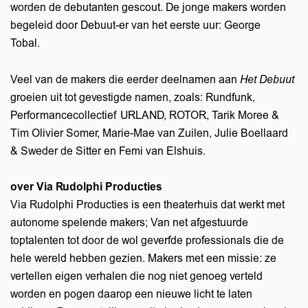
worden de debutanten gescout. De jonge makers worden
begeleid door Debuut-er van het eerste uur: George
Tobal.
Veel van de makers die eerder deelnamen aan
Het Debuut
groeien uit tot gevestigde namen, zoals: Rundfunk,
Performancecollectief URLAND, ROTOR, Tarik Moree &
Tim Olivier Somer, Marie-Mae van Zuilen, Julie Boellaard
& Sweder de Sitter en Femi van Elshuis.
over Via Rudolphi Producties
Via Rudolphi Producties is een theaterhuis dat werkt met
autonome spelende makers; Van net afgestuurde
toptalenten tot door de wol geverfde professionals die de
hele wereld hebben gezien. Makers met een missie: ze
vertellen eigen verhalen die nog niet genoeg verteld
worden en pogen daarop een nieuwe licht te laten