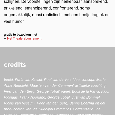
schijnen. De voorstellingen zijn herkenbaar, aansprekend,
prikkelend, emanciperend, confronterend, soms
ongemakkelijk, quasi realistisch, met een beetje tragiek en
veel humor.
gratis te bezoeken met
➔
Het Theaterabonnement
credits
beeld: Perla van Kessel, Roel van de Ven/ idee, concept: Marie-
Anne Rudolphi, Maarten van der Cammen/ artistieke coaching:
Peer van den Berg, George Tobal/ panel: Bodil de la Parra, Floor
Nicolaas, Frank Noorland, George Tobal, Just van Bommel,
Nicole van Vessum, Peer van den Berg, Sanne Boerma en de/
producenten van Via Rudolphi Producties. / organisatie: Via