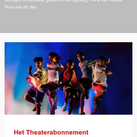
Rudolphi Producties/ grafische vormgeving: Perla van Kessel,
Roel van de Ven
Het Theaterabonnement