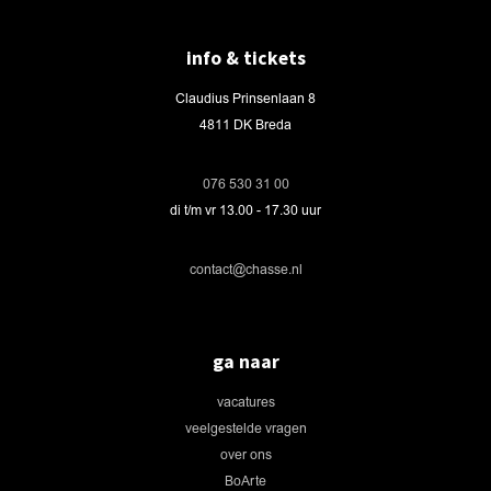
info & tickets
Claudius Prinsenlaan 8
4811 DK Breda
076 530 31 00
di t/m vr 13.00 - 17.30 uur
contact@chasse.nl
ga naar
vacatures
veelgestelde vragen
over ons
BoArte