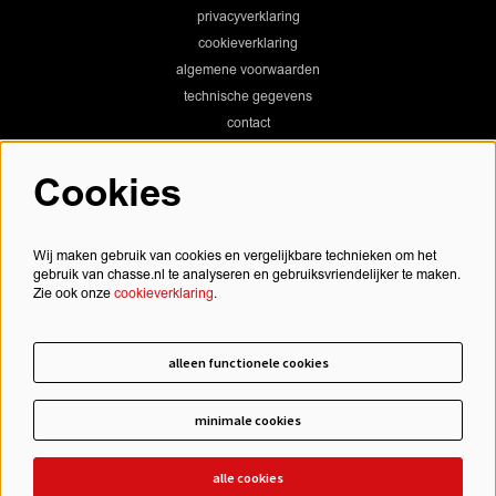
privacyverklaring
cookieverklaring
algemene voorwaarden
technische gegevens
contact
Cookies
Chassé Theater
Wij maken gebruik van cookies en vergelijkbare technieken om het
gebruik van chasse.nl te analyseren en gebruiksvriendelijker te maken.
Zie ook onze
cookieverklaring
.
Chassé Cinema
alleen functionele cookies
minimale cookies
schrijf je in voor onze nieuwsbrief
alle cookies