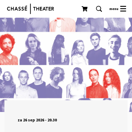
menu
za 26 sep 2026
- 20.30