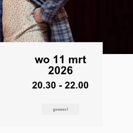
wo 11 mrt
2026
20.30
-
22.00
geweest