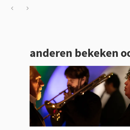
anderen bekeken o
Overslaan