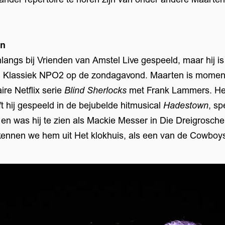
en
langs bij Vrienden van Amstel Live gespeeld, maar hij i
Klassiek NPO2 op de zondagavond. Maarten is momente
ire Netflix serie
Blind Sherlocks
met Frank Lammers. He
t hij gespeeld in de bejubelde hitmusical
Hadestown
, sp
en was hij te zien als Mackie Messer in Die Dreigrosch
 kennen we hem uit Het klokhuis, als een van de Cowboy