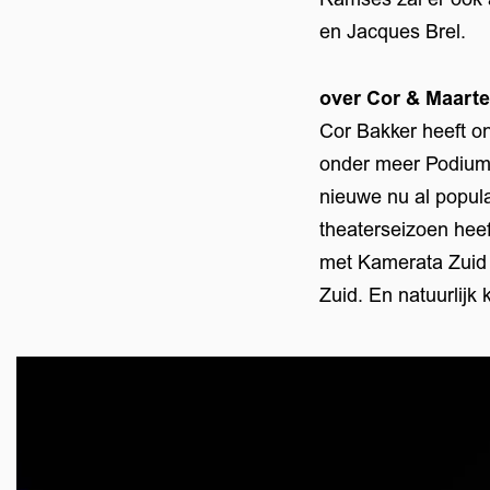
en Jacques Brel.
over Cor & Maart
Cor Bakker heeft on
onder meer Podium 
nieuwe nu al popula
theaterseizoen heef
met Kamerata Zuid 
Zuid. En natuurlijk
Overslaan