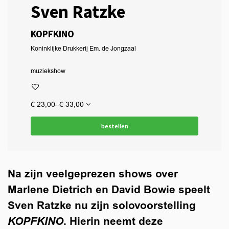
Sven Ratzke
KOPFKINO
Koninklijke Drukkerij Em. de Jongzaal
muziek
show
€ 23,00–€ 33,00
bestellen
Na zijn veelgeprezen shows over
Marlene Dietrich en David Bowie speelt
Sven Ratzke nu zijn solovoorstelling
KOPFKINO
. Hierin neemt deze