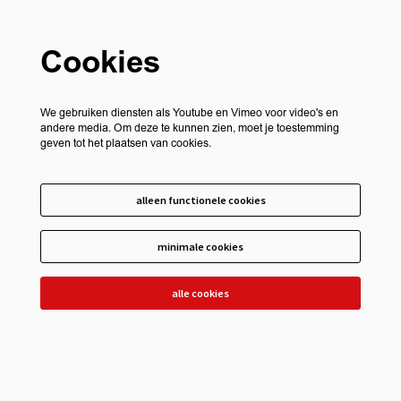
Cookies
We gebruiken diensten als Youtube en Vimeo voor video's en
andere media. Om deze te kunnen zien, moet je toestemming
geven tot het plaatsen van cookies.
alleen functionele cookies
minimale cookies
alle cookies