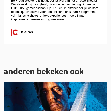
Be Proud Weekend is het queer festival van het Chassé Theater.
We staan stil bij de vrijheid, diversiteit en verbinding binnen de
LGBTQIA+ gemeenschap. Op 9, 10 en 11 oktober ben je welkom
op ons queer festival voor een bruisend en kleurrijk programma
vol hilarische shows, unieke experiences, mooie films,
inspirerende mensen en nog veel meer.
nieuws
anderen bekeken ook
Overslaan