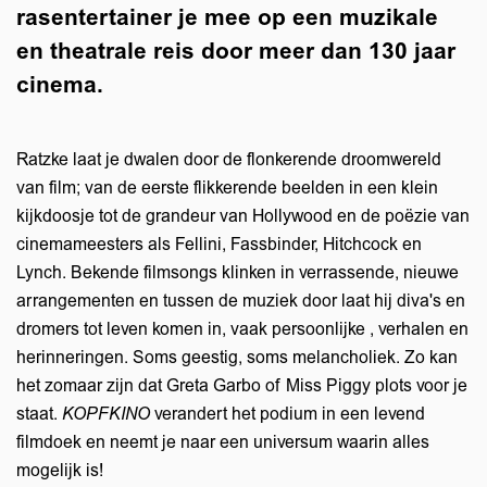
rasentertainer je mee op een muzikale
en theatrale reis door meer dan 130 jaar
cinema.
Ratzke laat je dwalen door de flonkerende droomwereld
van film; van de eerste flikkerende beelden in een klein
kijkdoosje tot de grandeur van Hollywood en de poëzie van
cinemameesters als Fellini, Fassbinder, Hitchcock en
Lynch. Bekende filmsongs klinken in verrassende, nieuwe
arrangementen en tussen de muziek door laat hij diva's en
dromers tot leven komen in, vaak persoonlijke , verhalen en
herinneringen. Soms geestig, soms melancholiek. Zo kan
het zomaar zijn dat Greta Garbo of Miss Piggy plots voor je
staat.
KOPFKINO
verandert het podium in een levend
filmdoek en neemt je naar een universum waarin alles
mogelijk is!