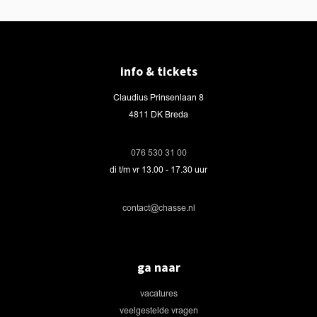
info & tickets
Claudius Prinsenlaan 8
4811 DK Breda
076 530 31 00
di t/m vr 13.00 - 17.30 uur
contact@chasse.nl
ga naar
vacatures
veelgestelde vragen