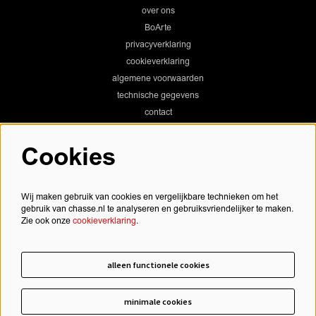
over ons
BoArte
privacyverklaring
cookieverklaring
algemene voorwaarden
technische gegevens
contact
Cookies
Chassé Theater
Wij maken gebruik van cookies en vergelijkbare technieken om het
gebruik van chasse.nl te analyseren en gebruiksvriendelijker te maken.
Zie ook onze
cookieverklaring
.
Chassé Cinema
alleen functionele cookies
minimale cookies