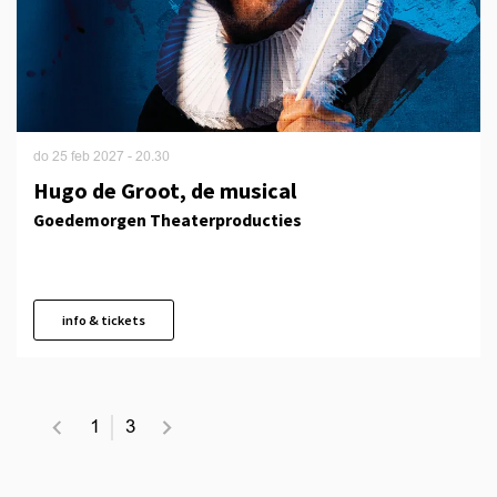
do 25 feb 2027
- 20.30
Hugo de Groot, de musical
Goedemorgen Theaterproducties
info & tickets
1
3