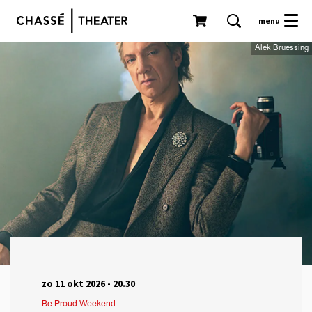
menu
Alek Bruessing
zo 11 okt 2026
- 20.30
Be Proud Weekend