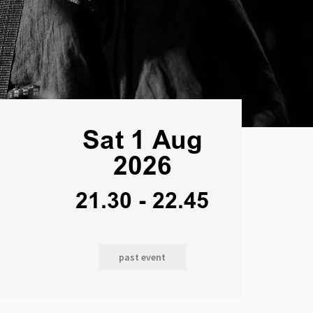
Sat 1 Aug
2026
21.30
-
22.45
past event