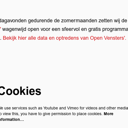
dagavonden gedurende de zomermaanden zetten wij de
'
wagenwijd open voor een sfeervol en gratis programma
.
Bekijk hier alle data en optredens van Open Vensters'.
Cookies
e use services such as Youtube and Vimeo for videos and other media
o view this, you have to give permission to place cookies.
More
nformation…