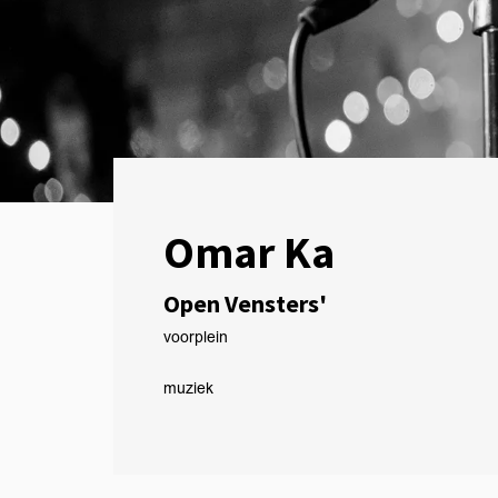
Omar Ka
Open Vensters'
voorplein
muziek