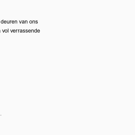
 deuren van ons
 vol verrassende
.