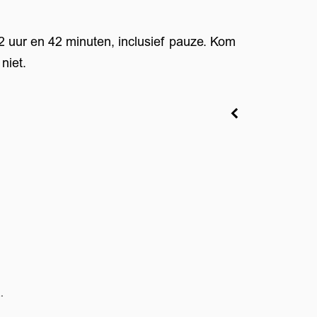
 2 uur en 42 minuten, inclusief pauze. Kom
 niet.
Zoom
in
.