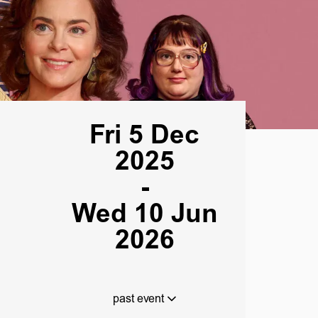
Fri 5 Dec
2025
-
Wed 10 Jun
2026
past event