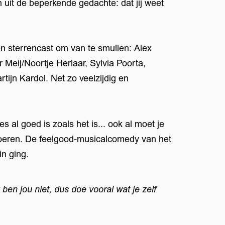
n uit de beperkende gedachte: dat jij weet
n sterrencast om van te smullen: Alex
Meij/Noortje Herlaar, Sylvia Poorta,
tijn Kardol. Net zo veelzijdig en
s al goed is zoals het is... ook al moet je
oeren. De feelgood-musicalcomedy van het
in ging.
 ben jou niet, dus doe vooral wat je zelf