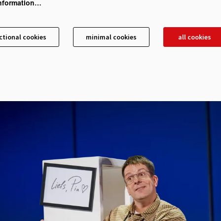
nformation…
ctional cookies
minimal cookies
all cookies