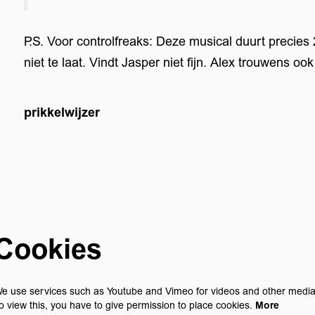
P.S. Voor controlfreaks: Deze musical duurt precies
niet te laat. Vindt Jasper niet fijn. Alex trouwens ook
prikkelwijzer
Cookies
e use services such as Youtube and Vimeo for videos and other media
o view this, you have to give permission to place cookies.
More