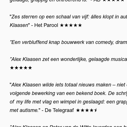
"
Zes sterren op een schaal van vijf: álles klopt in a
Klaasen
" - Het Parool ★★★★★
”Een verbluffend knap bouwwerk van comedy, drama 
”Alex Klaasen zet een wonderlijke, gelaagde music
★★★★★
"
Alex Klaasen wilde iets totaal nieuws maken – niet
volgende bewerking van een bekend boek. De schrijv
of my life met vlag en wimpel in geslaagd: een gr
met autisme.
" - De Telegraaf ★★★★⯨