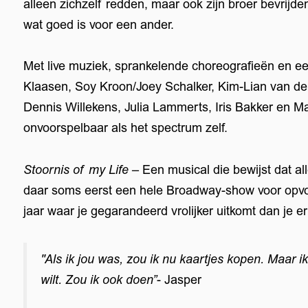
alleen zichzelf redden, maar ook zijn broer bevrijde
wat goed is voor een ander.
Met live muziek, sprankelende choreografieën en ee
Klaasen, Soy Kroon/Joey Schalker, Kim-Lian van der 
Dennis Willekens, Julia Lammerts, Iris Bakker en Mar
onvoorspelbaar als het spectrum zelf.
Stoornis of my Life
– Een musical die bewijst dat alle
daar soms eerst een hele Broadway-show voor opv
jaar waar je gegarandeerd vrolijker uitkomt dan je er
"Als ik jou was, zou ik nu kaartjes kopen. Maar ik
wilt. Zou ik ook doen”
- Jasper