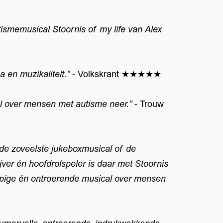
utismemusical Stoornis of my life van Alex
en muzikaliteit.”
- Volkskrant ★★★★★
al over mensen met autisme neer.”
- Trouw
 de zoveelste jukeboxmusical of de
er én hoofdrolspeler is daar met Stoornis
appige én ontroerende musical over mensen