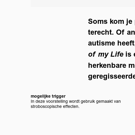
Soms kom je p
terecht. Of a
autisme heeft
is 
of my Life
herkenbare mu
geregisseerde
mogelijke trigger
In deze voorstelling wordt gebruik gemaakt van
stroboscopische effecten.