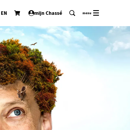
EN
mijn Chassé
menu