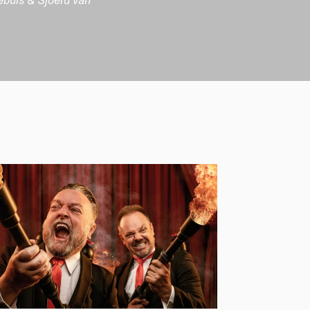
Gebuis & Sjoerd van