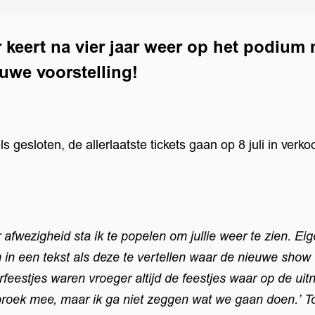
keert na vier jaar weer op het podium
euwe voorstelling!
ls gesloten, de allerlaatste tickets gaan op 8 juli in verko
 afwezigheid sta ik te popelen om jullie weer te zien. Eigen
in een tekst als deze te vertellen waar de nieuwe show
Inzoomen
rfeestjes waren vroeger altijd de feestjes waar op de uit
oek mee, maar ik ga niet zeggen wat we gaan doen.’ T