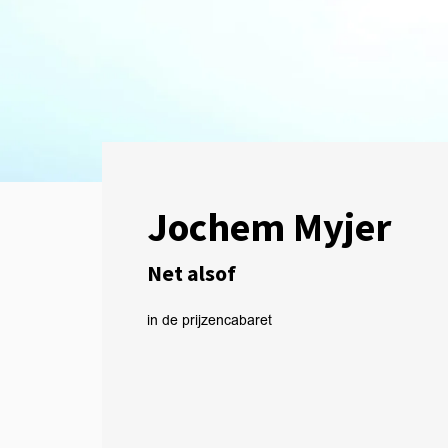
Jochem Myjer
Net alsof
in de prijzen
cabaret