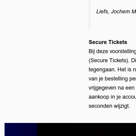
Liefs, Jochem M
Secure Tickets
Bij deze voorstellin
(Secure Tickets). D
tegengaan. Het is n
van je bestelling p
vrijgegeven na een 
aankoop in je acco
seconden wijzigt.
Overslaan