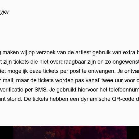
yjer
g maken wij op verzoek van de artiest gebruik van extra b
it zijn tickets die niet overdraagbaar zijn en zo ongewen
iet mogelijk deze tickets per post te ontvangen. Je ontv
er mail, maar de tickets worden pas vanaf twee uur voor d
verificatie per SMS. Je gebruikt hiervoor het telefoonnum
unt stond. De tickets hebben een dynamische QR-code d