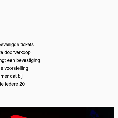
eveiligde tickets
ste doorverkoop
angt een bevestiging
e voorstelling
mer dat bij
ie iedere 20