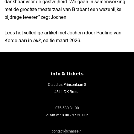
dankbaar voor de gastvrijheid. We gaan in samenwerking
met de grootste theaterzaal van Brabant een wezenlijke
bijdrage leveren” zegt Jochen.
Lees het volledige artikel met Jochen (door Pauline van
Kordelaar) in
blik
, editie maart 2026.
info & tickets
Claudius Prinsenlaan 8
4811 DK Breda
076 530 31 00
di t/m vr 13.00 - 17.30 uur
contact@chasse.nl