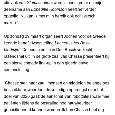
olievlek van
Sluipschutters
wordt steeds groter en mijn
deelname aan
Expeditie Robinson
heeft het verder
opgetild. Nu kan ik met mijn bereik ook echt verschil
maken.”
Op zondag 29 maart organiseert Jochen voor de tweede
keer de benefietvoorstelling
Lachen is het Beste
Medicijn!
. De eerste editie in Den Bosch verkocht
razendsnel uit. In de grote zaal van Chassé presenteert hij
een sterke comedy line-up in een gloednieuwe
samenstelling.
“Chassé stelt haar zaal, mensen en middelen belangeloos
beschikbaar, waardoor de volledige opbrengst naar het
doel van 2026 gaat: de aanschaf van robottafels waarmee
patiënten tijdens de bestraling nog nauwkeuriger
gepositioneerd kunnen worden. Ik ben Chassé heel erg