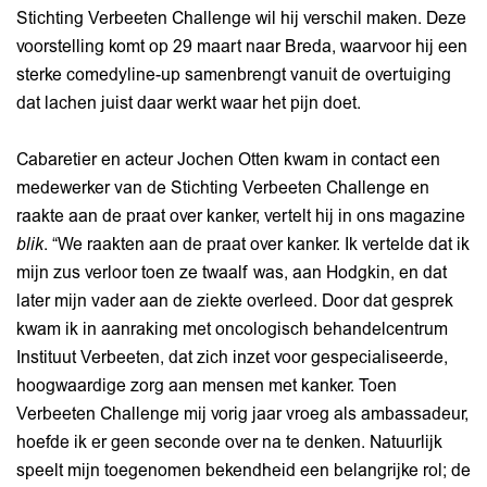
Stichting Verbeeten Challenge wil hij verschil maken. Deze
voorstelling komt op 29 maart naar Breda, waarvoor hij een
sterke comedyline-up samenbrengt vanuit de overtuiging
dat lachen juist daar werkt waar het pijn doet.
Cabaretier en acteur Jochen Otten kwam in contact een
medewerker van de Stichting Verbeeten Challenge en
raakte aan de praat over kanker, vertelt hij in ons magazine
blik
. “We raakten aan de praat over kanker. Ik vertelde dat ik
mijn zus verloor toen ze twaalf was, aan Hodgkin, en dat
later mijn vader aan de ziekte overleed. Door dat gesprek
kwam ik in aanraking met oncologisch behandelcentrum
Instituut Verbeeten, dat zich inzet voor gespecialiseerde,
hoogwaardige zorg aan mensen met kanker. Toen
Verbeeten Challenge mij vorig jaar vroeg als ambassadeur,
hoefde ik er geen seconde over na te denken. Natuurlijk
speelt mijn toegenomen bekendheid een belangrijke rol; de