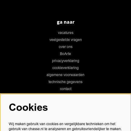
ga naar
vacatures
veelgestelde vragen
over ons
BoArte
privacyverklaring
cookieverklaring
algemene voorwaarden
technische gegevens
contact
Cookies
Chassé Theater
Wij maken gebruik van cookies en vergelijkbare technieken om het
gebruik van chasse.nl te analyseren en gebruiksvriendelijker te maken.