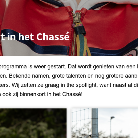
t in het Chassé
programma is weer gestart. Dat wordt genieten van een h
gen. Bekende namen, grote talenten en nog grotere aanbi
rs. Wij zetten ze graag in the spotlight, want naast al 
n ook zij binnenkort in het Chassé!