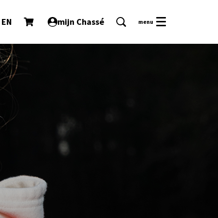
EN
mijn Chassé
menu