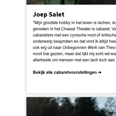
Joep Salet
"Mijn grootste hobby in het leven is lachen, d
genieten in het Chassé Theater is cabaret. V
cabaretiers met een cynische noot of kritisc
onderwerp besproken en dat vind ik altijd heel 
ook erg uit naar
Onbegonnen Werk
van Theo 
nooit live gezien, maar dat lijkt mij echt vet wa
allerbeste om mensen met een lach toch aan h
Bekijk alle cabaretvoorstellingen ➔