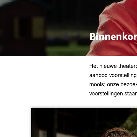
Binnenkor
Het nieuwe theater
aanbod voorstellin
moois; onze bezoeke
voorstellingen staa