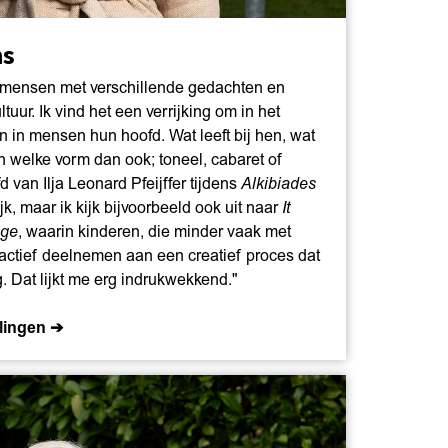
ns
e mensen met verschillende gedachten en
ltuur. Ik vind het een verrijking om in het
gen in mensen hun hoofd. Wat leeft bij hen, wat
welke vorm dan ook; toneel, cabaret of
d van Ilja Leonard Pfeijffer tijdens
Alkibiades
jk, maar ik kijk bijvoorbeeld ook uit naar
It
age
, waarin kinderen, die minder vaak met
actief deelnemen aan een creatief proces dat
g. Dat lijkt me erg indrukwekkend."
llingen ➔