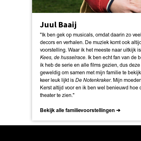
Juul Baaij
"Ik ben gek op musicals, omdat daarin zo vee
decors en verhalen. De muziek komt ook altijd
voorstelling. Waar ik het meeste naar uitkijk 
Kees, de husselrace
. Ik ben echt fan van d
ik heb de serie en alle films gezien, dus deze
geweldig om samen met mijn familie te bekij
keer leuk lijkt is
De Notenkraker
. Mijn moeder
Kerst altijd voor en ik ben wel benieuwd hoe d
theater te zien."
Bekijk alle familievoorstellingen ➔