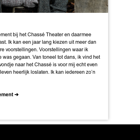
ement bij het Chassé Theater en daarmee
ast. Ik kan een jaar lang kiezen uit meer dan
e voorstellingen. Voorstellingen waar ik
e was gegaan. Van toneel tot dans, ik vind het
ondje naar het Chassé is voor mij echt even
leven heerlijk loslaten. Ik kan iedereen zo’n
nement ➔