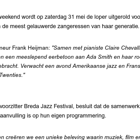
lweekend wordt op zaterdag 31 mei de loper uitgerold vo
n de meest gelauwerde zangeressen van haar generatie.
eur Frank Heijman:
"Samen met pianiste Claire Chevall
n een meeslepend eerbetoon aan Ada Smith en haar ro
ebracht. Verwacht een avond Amerikaanse jazz en Frans
Twenties."
voorzitter Breda Jazz Festival, besluit dat de samenwer
aanvulling is op hun eigen programmering.
 creëren we een unieke beleving waarin muziek, film en