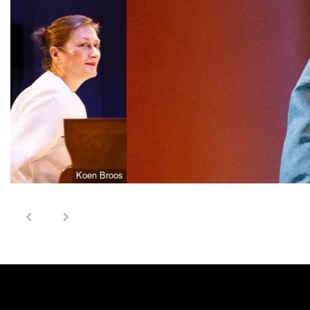
Koen Broos