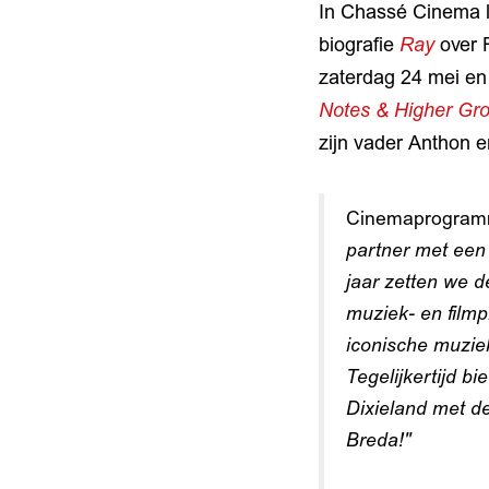
In Chassé Cinema l
biografie
Ray
over 
zaterdag 24 mei en
Notes & Higher Gr
zijn vader Anthon 
Cinemaprogram
partner met een
jaar zetten we 
muziek- en filmp
iconische muzi
Tegelijkertijd 
Dixieland met de
Breda!"