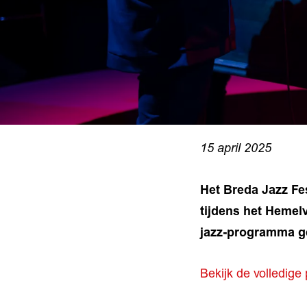
15 april 2025
Het Breda Jazz Fes
tijdens het Hemel
jazz-programma g
Bekijk de volledige