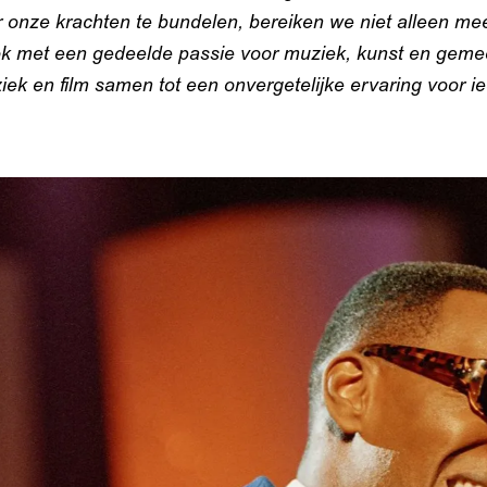
r onze krachten te bundelen, bereiken we niet alleen m
ok met een gedeelde passie voor muziek, kunst en gem
k en film samen tot een onvergetelijke ervaring voor i