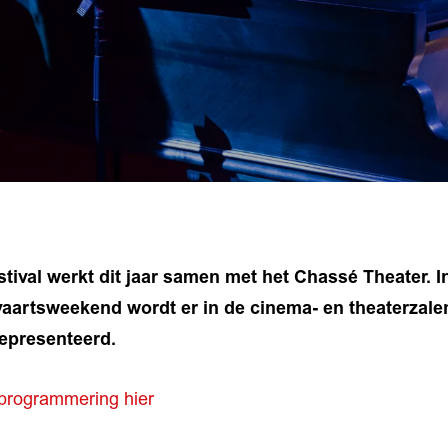
tival werkt dit jaar samen met het Chassé Theater. 
vaartsweekend wordt er
in de cinema- en theaterzale
epresenteerd.
 programmering hier