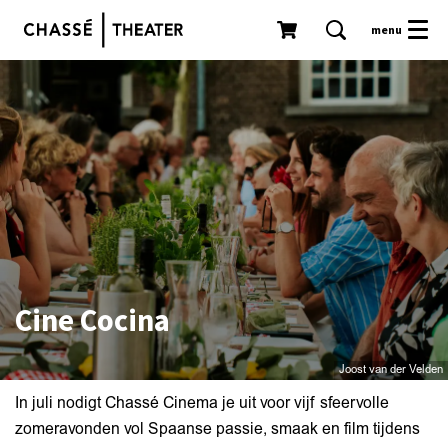
menu
Inzoomen
Inzoomen
Cine Cocina
Joost van der Velden
In juli nodigt Chassé Cinema je uit voor vijf sfeervolle
zomeravonden vol Spaanse passie, smaak en film tijdens