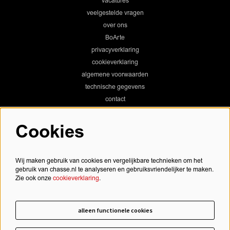
vacatures
veelgestelde vragen
over ons
BoArte
privacyverklaring
cookieverklaring
algemene voorwaarden
technische gegevens
contact
Cookies
Chassé Theater
Wij maken gebruik van cookies en vergelijkbare technieken om het
gebruik van chasse.nl te analyseren en gebruiksvriendelijker te maken.
Zie ook onze
cookieverklaring
.
Chassé Cinema
alleen functionele cookies