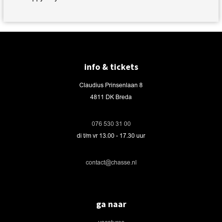
info & tickets
Claudius Prinsenlaan 8
4811 DK Breda
076 530 31 00
di t/m vr 13.00 - 17.30 uur
contact@chasse.nl
ga naar