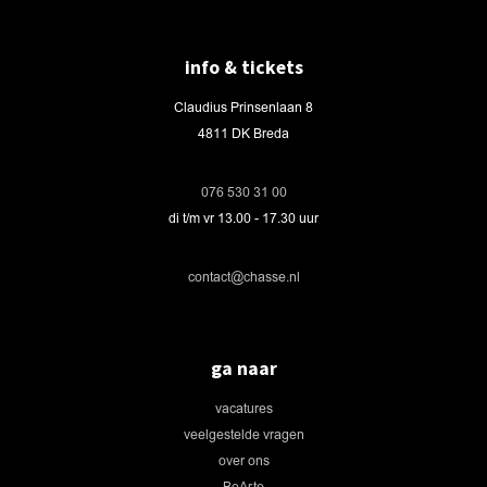
info & tickets
Claudius Prinsenlaan 8
4811 DK Breda
076 530 31 00
di t/m vr 13.00 - 17.30 uur
contact@chasse.nl
ga naar
vacatures
veelgestelde vragen
over ons