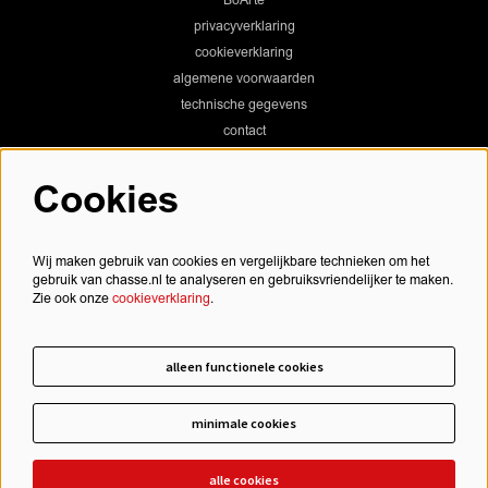
BoArte
privacyverklaring
cookieverklaring
algemene voorwaarden
technische gegevens
contact
Cookies
Chassé Theater
Wij maken gebruik van cookies en vergelijkbare technieken om het
gebruik van chasse.nl te analyseren en gebruiksvriendelijker te maken.
Zie ook onze
cookieverklaring
.
Chassé Cinema
alleen functionele cookies
minimale cookies
schrijf je in voor onze nieuwsbrief
alle cookies