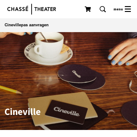
menu
Cinevillepas aanvragen
Cineville