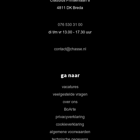
Claudius Prinsenlaan 8
4811 DK Breda
076 530 31 00
di t/m vr 13.00 - 17.30 uur
contact@chasse.nl
ga naar
vacatures
veelgestelde vragen
over ons
BoArte
privacyverklaring
cookieverklaring
algemene voorwaarden
technische gegevens