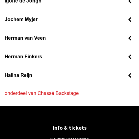
Igone de Jongh
Jochem Myjer
Herman van Veen
Herman Finkers
Halina Reijn
onderdeel van Chassé Backstage
info & tickets