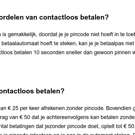
oordelen van contactloos betalen?
is gemakkelijk, doordat je je pincode niet hoeft in te toe
e betaalautomaat hoeft te steken, kan je je betaalpas niet
ctloos betalen 10 seconden sneller dan gewoon pinnen w
.
contactloos betalen?
dan € 25 per keer afrekenen zonder pincode. Bovendien g
rag van € 50 dat je achtereenvolgens kan betalen zonder
tal betalingen dat jezonder pincode doet, optelt tot € 50.