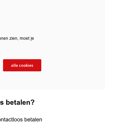
nen zien, moet je
alle cookies
os betalen?
ontactloos betalen