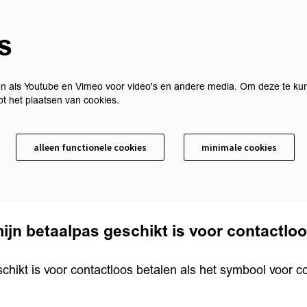
s
n als Youtube en Vimeo voor video's en andere media. Om deze te kun
t het plaatsen van cookies.
alleen functionele cookies
minimale cookies
mijn betaalpas geschikt is voor contactlo
eschikt is voor contactloos betalen als het symbool voor c