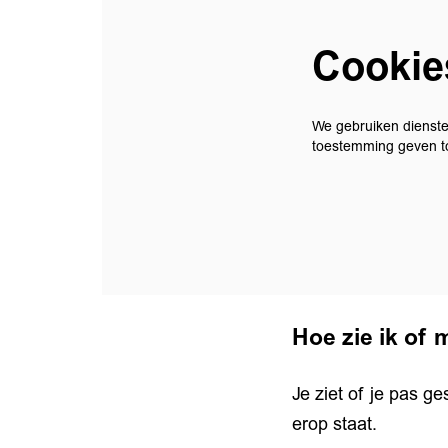
Cookie
We gebruiken dienste
toestemming geven to
Hoe zie ik of 
Je ziet of je pas g
erop staat.