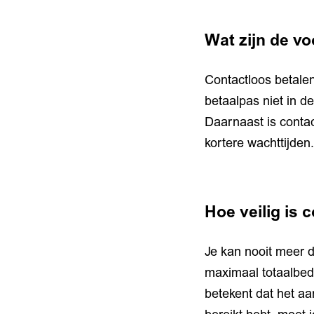
Wat zijn de v
Contactloos betalen 
betaalpas niet in d
Daarnaast is conta
kortere wachttijden
Hoe veilig is 
Je kan nooit meer 
maximaal totaalbed
betekent dat het aan