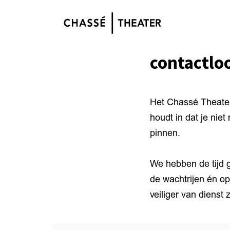
contactlo
Het Chassé Theater
houdt in dat je nie
pinnen.
We hebben de tijd g
de wachtrijen én o
veiliger van dienst 