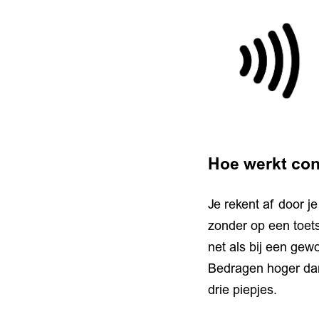
Hoe werkt con
Je rekent af door j
zonder op een toets
net als bij een gew
Bedragen hoger dan 
drie piepjes.