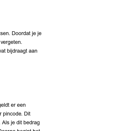
tsen. Doordat je je
 vergeten.
at bijdraagt aan
eldt er een
 pincode. Dit
 Als je dit bedrag