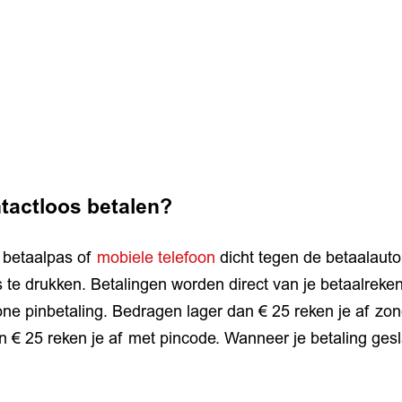
tactloos betalen?
e betaalpas of
mobiele telefoon
dicht tegen de betaalaut
 te drukken. Betalingen worden direct van je betaalreke
one pinbetaling. Bedragen lager dan € 25 reken je af zo
€ 25 reken je af met pincode. Wanneer je betaling gesla