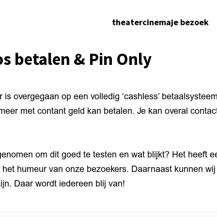
theater
cinema
je bezoek
os betalen & Pin Only
 is overgegaan op een volledig ‘cashless’ betaalsystee
t meer met contant geld kan betalen. Je kan overal contac
enomen om dit goed te testen en wat blijkt? Het heeft ee
p het humeur van onze bezoekers. Daarnaast kunnen wij j
zijn. Daar wordt iedereen blij van!