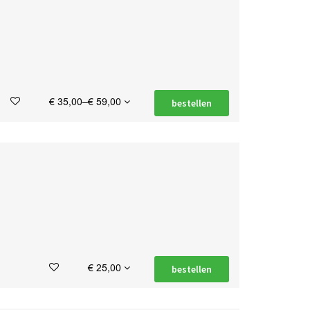
€ 35,00–€ 59,00
bestellen
€ 25,00
bestellen