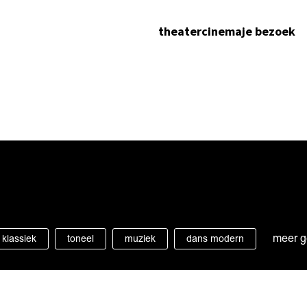
theater
cinema
je bezoek
meer g
klassiek
toneel
muziek
dans modern