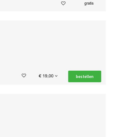
gratis
€ 19,00
bestellen