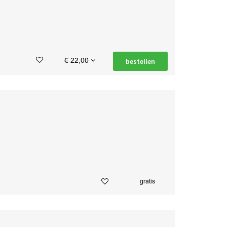
€ 22,00
bestellen
gratis