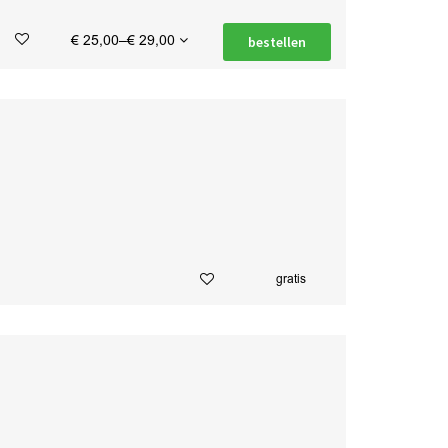
€ 25,00–€ 29,00
bestellen
gratis