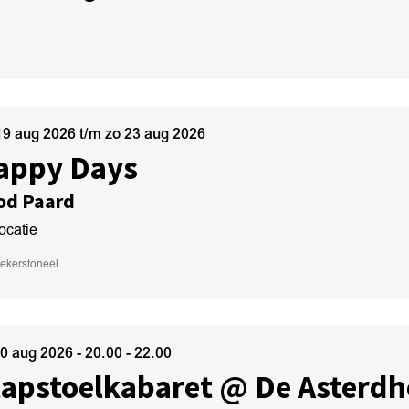
19 aug 2026
t/m
zo 23 aug 2026
appy Days
od Paard
ocatie
iekers
toneel
20 aug 2026
- 20.00 - 22.00
lapstoelkabaret @ De Asterd