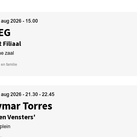
8 aug 2026
- 15.00
EG
 Filiaal
ne zaal
 en familie
8 aug 2026
- 21.30 - 22.45
ymar Torres
en Vensters'
plein