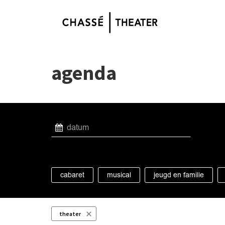
agenda
cabaret
musical
jeugd en familie
theater