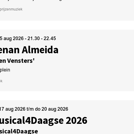
prijzen
muziek
15 aug 2026
- 21.30 - 22.45
enan Almeida
en Vensters'
plein
ek
17 aug 2026
t/m
do 20 aug 2026
usical4Daagse 2026
sical4Daagse