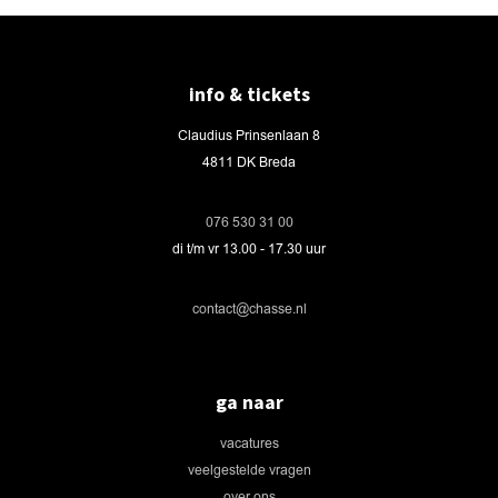
info & tickets
Claudius Prinsenlaan 8
4811 DK Breda
076 530 31 00
di t/m vr 13.00 - 17.30 uur
contact@chasse.nl
ga naar
vacatures
veelgestelde vragen
over ons