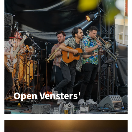
Open Vensters'