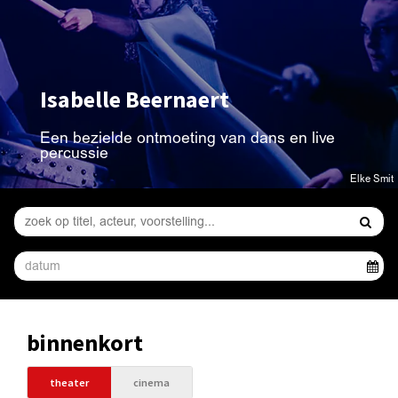
Isabelle Beernaert
Een bezielde ontmoeting van dans en live
percussie
Elke Smit
binnenkort
theater
cinema