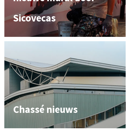
Sicovecas
Chassé nieuws