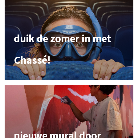
duik de zomer in met
Chassé!
nieuwe mural door