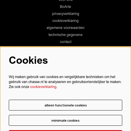
BoArte
privacyverklaring
cookieverklaring
algemene voorwaarden
technische gegevens
contact
Cookies
Chassé Theater
Wij maken gebruik van cookies en vergelijkbare technieken om het
gebruik van chasse.nl te analyseren en gebruiksvriendelijker te maken.
Zie ook onze
cookieverklaring
.
Chassé Cinema
alleen functionele cookies
minimale cookies
schrijf je in voor onze nieuwsbrief