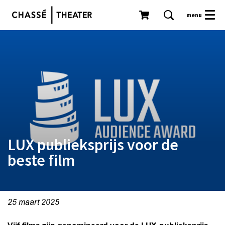
menu
n
Inzoomen
LUX publieksprijs voor de
beste film
25 maart 2025