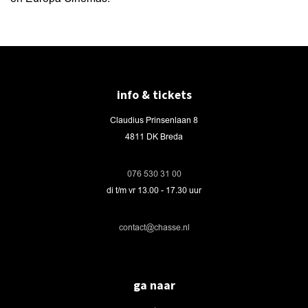
info & tickets
Claudius Prinsenlaan 8
4811 DK Breda
076 530 31 00
di t/m vr 13.00 - 17.30 uur
contact@chasse.nl
ga naar