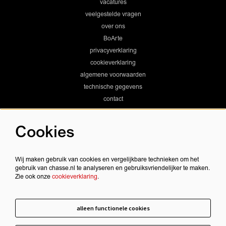
vacatures
veelgestelde vragen
over ons
BoArte
privacyverklaring
cookieverklaring
algemene voorwaarden
technische gegevens
contact
Cookies
Chassé Theater
Wij maken gebruik van cookies en vergelijkbare technieken om het
gebruik van chasse.nl te analyseren en gebruiksvriendelijker te maken.
Zie ook onze
cookieverklaring
.
Chassé Cinema
alleen functionele cookies