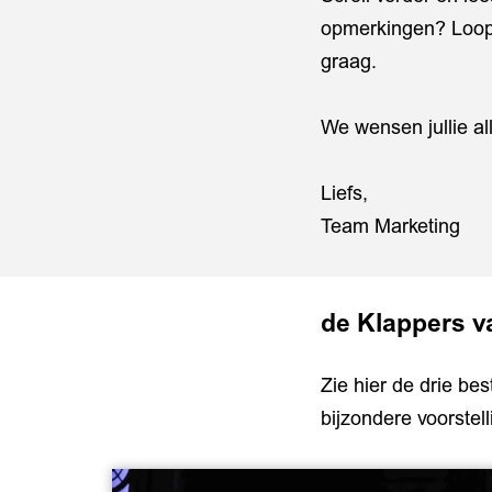
opmerkingen? Loop 
graag.
We wensen jullie al
Liefs,
Team Marketing
de Klappers v
Zie hier de drie bes
bijzondere voorstel