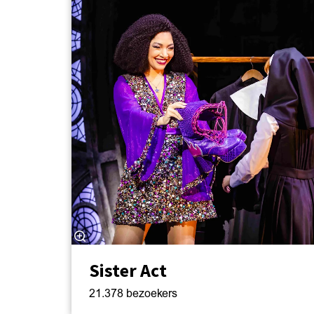
Sister Act
21.378 bezoekers