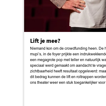
Lift je mee?
Niemand kon om de crowdfunding heen. De he
mupi’s, in de foyer prijkte een indrukwekkend
een megagrote pop met teller en natuurlijk wa
speciaal werd gemaakt om aandacht te vragen
zichtbaarheid heeft resultaat opgeleverd: maa
dit bedrag kunnen de lift en roltrappen worde
ons theater weer een stuk toegankelijker voor