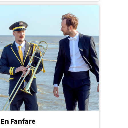
En Fanfare