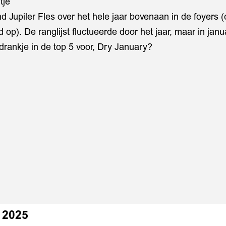
itje
d Jupiler Fles over het hele jaar bovenaan in de foyers 
d op). De ranglijst fluctueerde door het jaar, maar in ja
drankje in de top 5 voor, Dry January?
 2025