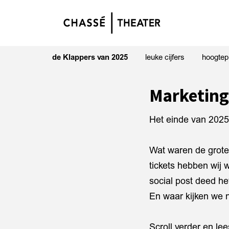
de Klappers van 2025
leuke cijfers
hoogtep
Marketing
Het einde van 2025 i
Wat waren de grote
tickets hebben wij
social post deed h
En waar kijken we 
Scroll verder en le