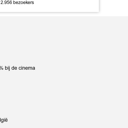
2.956 bezoekers
% bij de cinema
%
lgië