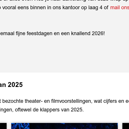
vooral eens binnen in ons kantoor op laag 4 of
mail on
lemaal fijne feestdagen en een knallend 2026!
an 2025
t bezochte theater- en filmvoorstellingen, wat cijfers en 
lingen, oftewel de klappers van 2025.