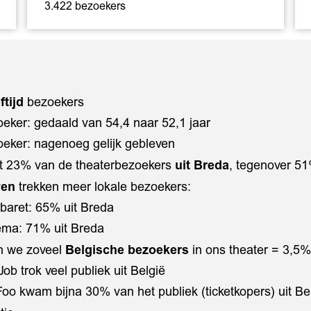
3.422 bezoekers
ftijd
bezoekers
eker: gedaald van 54,4 naar 52,1 jaar
ker: nagenoeg gelijk gebleven
t 23% van de theaterbezoekers
uit Breda
, tegenover 51
even
trekken meer lokale bezoekers:
baret: 65% uit Breda
ema: 71% uit Breda
n we zoveel
Belgische bezoekers
in ons theater = 3,5
ob trok veel publiek uit België
Foo kwam bijna 30% van het publiek (ticketkopers) uit Be