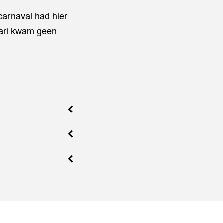
(carnaval had hier
nuari kwam geen