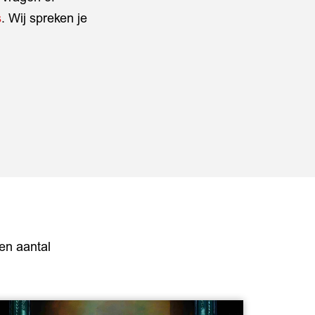
s
. Wij spreken je
een aantal