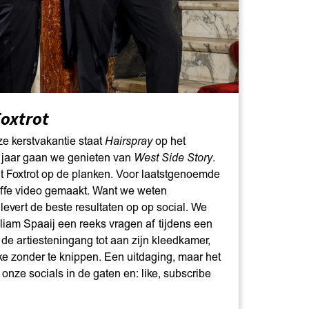
oxtrot
e kerstvakantie staat
Hairspray
op het
 jaar gaan we genieten van
West Side Story
.
at Foxtrot op de planken. Voor laatstgenoemde
ffe video gemaakt. Want we weten
 levert de beste resultaten op op social. We
liam Spaaij een reeks vragen af tijdens een
 de artiesteningang tot aan zijn kleedkamer,
ke zonder te knippen. Een uitdaging, maar het
 onze socials in de gaten en: like, subscribe