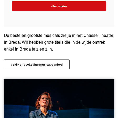
alle cookies
De beste en grootste musicals zie je in het Chassé Theater
in Breda. Wij hebben grote titels die in de wijde omtrek
enkel in Breda te zien zijn.
bekijk ons volledige musical-aanbod