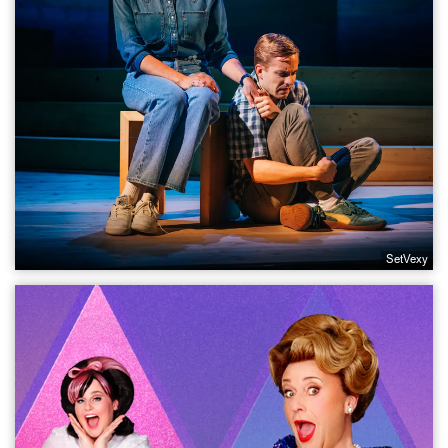
SetVexy