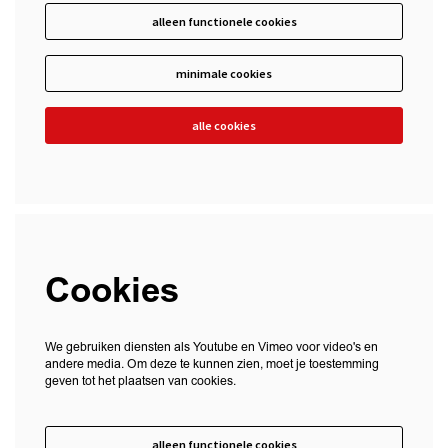
alleen functionele cookies
minimale cookies
alle cookies
Cookies
We gebruiken diensten als Youtube en Vimeo voor video's en
andere media. Om deze te kunnen zien, moet je toestemming
geven tot het plaatsen van cookies.
alleen functionele cookies