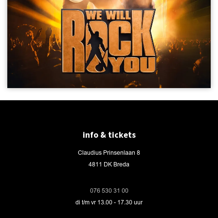
info & tickets
Claudius Prinsenlaan 8
4811 DK Breda
076 530 31 00
di t/m vr 13.00 - 17.30 uur