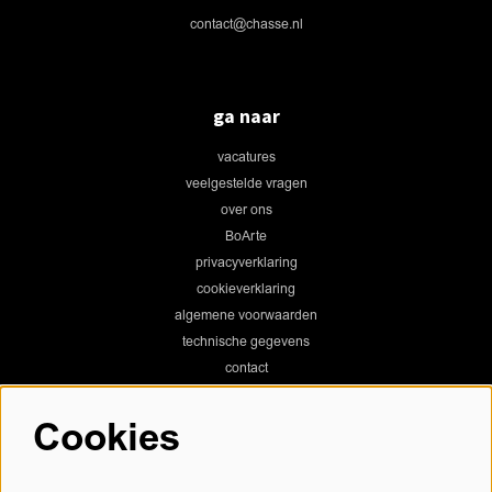
contact@chasse.nl
ga naar
vacatures
veelgestelde vragen
over ons
BoArte
privacyverklaring
cookieverklaring
algemene voorwaarden
technische gegevens
contact
Cookies
Chassé Theater