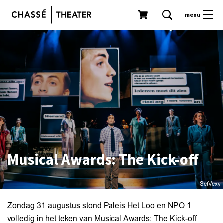
menu
Musical Awards: The Kick-off
SetVexy
Zondag 31 augustus stond Paleis Het Loo en NPO 1
volledig in het teken van Musical Awards: The Kick-off