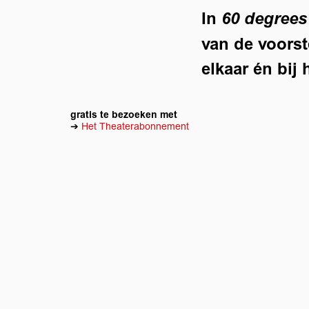
In
60 degrees
van de voorst
elkaar én bij 
Inzoomen
gratis te bezoeken met
➔
Het Theaterabonnement