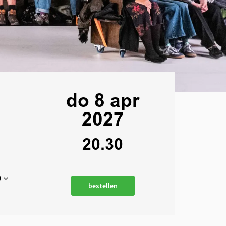
do 8 apr
2027
20.30
0
bestellen