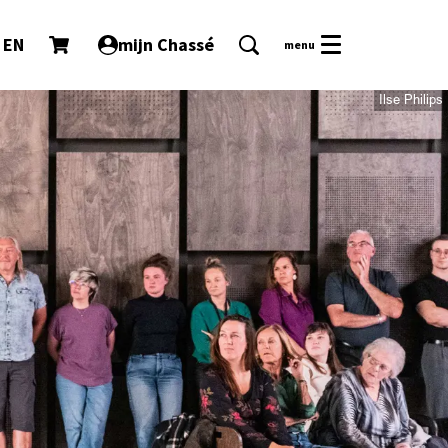
EN
mijn Chassé
menu
Ilse Philips