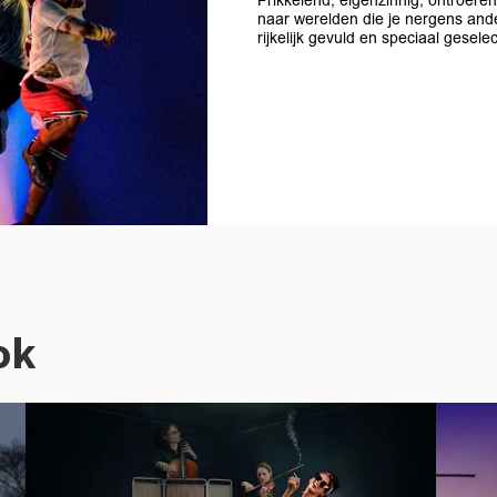
Prikkelend, eigenzinnig, ontroere
naar werelden die je nergens ande
rijkelijk gevuld en speciaal gesel
ok