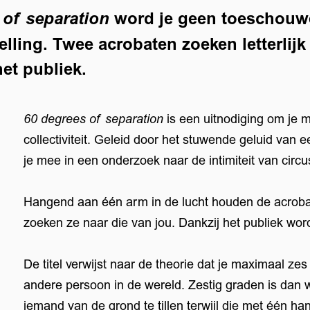
word je geen toeschouwe
 of separation
elling. Twee acrobaten zoeken letterlijk
het publiek.
60 degrees of separation
is een uitnodiging om je m
collectiviteit. Geleid door het stuwende geluid va
je mee in een onderzoek naar de intimiteit van cir
Hangend aan één arm in de lucht houden de acrobat
zoeken ze naar die van jou. Dankzij het publiek wo
De titel verwijst naar de theorie dat je maximaal ze
andere persoon in de wereld. Zestig graden is dan 
iemand van de grond te tillen terwijl die met één ha