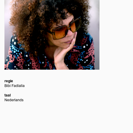
nzoomen
regie
Bibi Fadlalla
taal
Nederlands