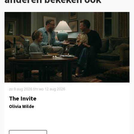
Overslaan
zo 9 aug 2026
t/m
wo 12 aug 2026
The Invite
Olivia Wilde