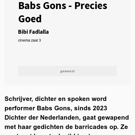
Babs Gons - Precies
Goed
Bibi Fadlalla
cinema zaal 3
geweest
Schrijver, dichter en spoken word
performer Babs Gons, sinds 2023
Dichter der Nederlanden, gaat gewapend
met haar gedichten de barricades op. Ze