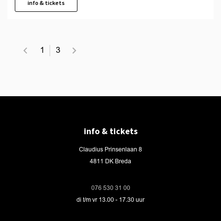
info & tickets
1
3
info & tickets
Claudius Prinsenlaan 8
4811 DK Breda
076 530 31 00
di t/m vr 13.00 - 17.30 uur