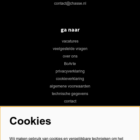
contact@chasse.nl
ga naar
vacatures
veelgestelde vragen
over ons
BoArte
privacyverklaring
cookieverklaring
algemene voorwaarden
technische gegevens
contact
Cookies
Chassé Theater
Wij maken gebruik van cookies en vergelijkbare technieken om het