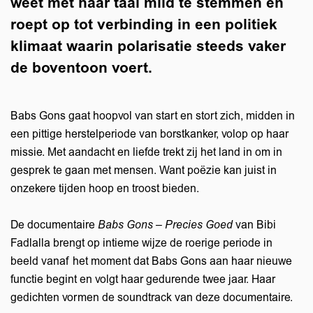
weet met haar taal mild te stemmen en
roept op tot verbinding in een politiek
klimaat waarin polarisatie steeds vaker
de boventoon voert.
Babs Gons gaat hoopvol van start en stort zich, midden in
een pittige herstelperiode van borstkanker, volop op haar
missie. Met aandacht en liefde trekt zij het land in om in
gesprek te gaan met mensen. Want poëzie kan juist in
onzekere tijden hoop en troost bieden.
De documentaire
Babs Gons – Precies Goed
van Bibi
Fadlalla brengt op intieme wijze de roerige periode in
beeld vanaf het moment dat Babs Gons aan haar nieuwe
functie begint en volgt haar gedurende twee jaar. Haar
gedichten vormen de soundtrack van deze documentaire.