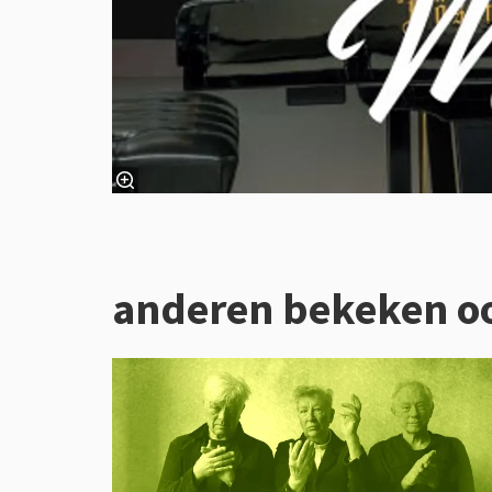
anderen bekeken o
Overslaan