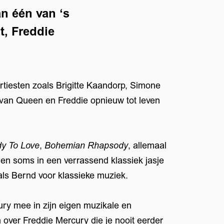
n één van ‘s
t, Freddie
artiesten zoals Brigitte Kaandorp, Simone
 van Queen en Freddie opnieuw tot leven
y To Love
,
Bohemian Rhapsody
, allemaal
 en soms in een verrassend klassiek jasje
als Bernd voor klassieke muziek.
ry mee in zijn eigen muzikale en
 over Freddie Mercury die je nooit eerder