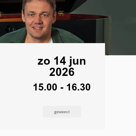
zo 14 jun
2026
15.00
-
16.30
geweest