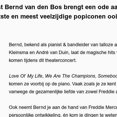
t Bernd van den Bos brengt een ode aa
ste en meest veelzijdige popiconen ooi
Bernd, bekend als pianist & bandleider van talloze 
Kleinsma en André van Duin, laat de magische hits
komen tijdens dit theaterconcert.
Love Of My Life
,
We Are The Champions
,
Somebod
komen ze voorbij op de piano. Vaak zoals je ze kent
vanwege de gezamenlijke liefde van zowel Freddie 
Ook neemt Bernd je aan de hand van Freddie Mercu
persoonlijke ontwikkeling, én kom je dingen te weten