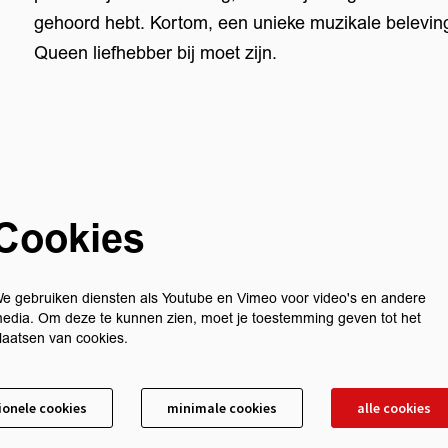
gehoord hebt. Kortom, een unieke muzikale beleving
Queen liefhebber bij moet zijn.
Cookies
e gebruiken diensten als Youtube en Vimeo voor video's en andere
edia. Om deze te kunnen zien, moet je toestemming geven tot het
laatsen van cookies.
ionele cookies
minimale cookies
alle cookies