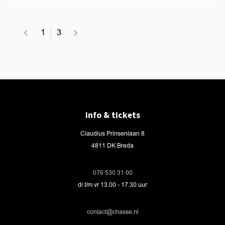
1
3
info & tickets
Claudius Prinsenlaan 8
4811 DK Breda
076 530 31 00
di t/m vr 13.00 - 17.30 uur
contact@chasse.nl