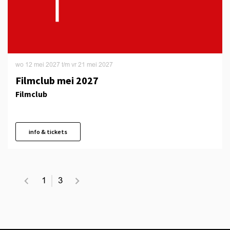
wo 12 mei 2027
t/m
vr 21 mei 2027
Filmclub mei 2027
Filmclub
info & tickets
1
3