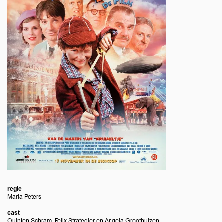
regie
Maria Peters
cast
Quinten Schram, Felix Strategier en Angela Groothuizen