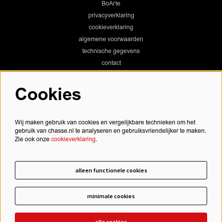
BoArte
privacyverklaring
cookieverklaring
algemene voorwaarden
technische gegevens
contact
Cookies
Chassé Theater
Wij maken gebruik van cookies en vergelijkbare technieken om het
gebruik van chasse.nl te analyseren en gebruiksvriendelijker te maken.
Zie ook onze
cookieverklaring
.
Chassé Cinema
alleen functionele cookies
minimale cookies
schrijf je in voor onze nieuwsbrief
alle cookies