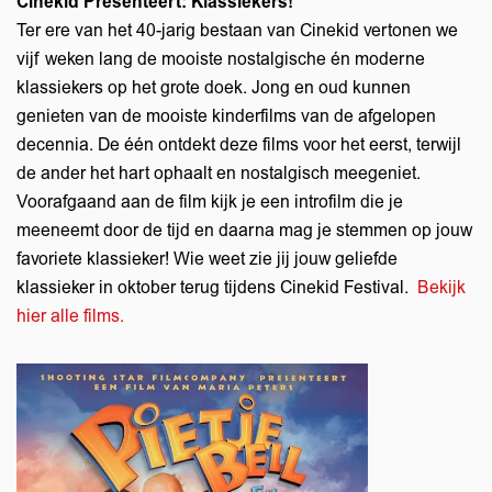
Cinekid Presenteert: Klassiekers!
Ter ere van het 40-jarig bestaan van Cinekid vertonen we
vijf weken lang de mooiste nostalgische én moderne
klassiekers op het grote doek. Jong en oud kunnen
genieten van de mooiste kinderfilms van de afgelopen
decennia. De één ontdekt deze films voor het eerst, terwijl
de ander het hart ophaalt en nostalgisch meegeniet.
Voorafgaand aan de film kijk je een introfilm die je
meeneemt door de tijd en daarna mag je stemmen op jouw
favoriete klassieker! Wie weet zie jij jouw geliefde
klassieker in oktober terug tijdens Cinekid Festival.
Bekijk
hier alle films.