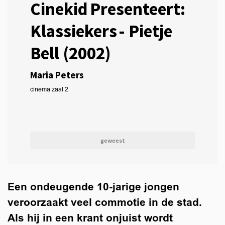
Cinekid Presenteert:
Klassiekers - Pietje
Bell (2002)
Maria Peters
cinema zaal 2
geweest
Een ondeugende 10-jarige jongen
veroorzaakt veel commotie in de stad.
Als hij in een krant onjuist wordt