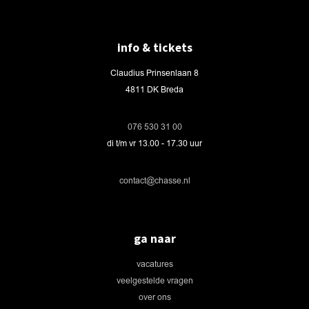
info & tickets
Claudius Prinsenlaan 8
4811 DK Breda
076 530 31 00
di t/m vr 13.00 - 17.30 uur
contact@chasse.nl
ga naar
vacatures
veelgestelde vragen
over ons