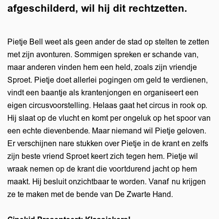
afgeschilderd, wil hij dit rechtzetten.
Pietje Bell weet als geen ander de stad op stelten te zetten
met zijn avonturen. Sommigen spreken er schande van,
maar anderen vinden hem een held, zoals zijn vriendje
Sproet. Pietje doet allerlei pogingen om geld te verdienen,
vindt een baantje als krantenjongen en organiseert een
eigen circusvoorstelling. Helaas gaat het circus in rook op.
Hij slaat op de vlucht en komt per ongeluk op het spoor van
een echte dievenbende. Maar niemand wil Pietje geloven.
Er verschijnen nare stukken over Pietje in de krant en zelfs
zijn beste vriend Sproet keert zich tegen hem. Pietje wil
wraak nemen op de krant die voortdurend jacht op hem
maakt. Hij besluit onzichtbaar te worden. Vanaf nu krijgen
ze te maken met de bende van De Zwarte Hand.