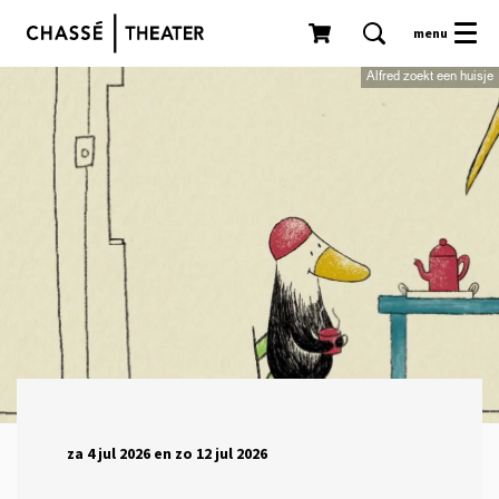
menu
Alfred zoekt een huisje
za 4 jul 2026
en
zo 12 jul 2026