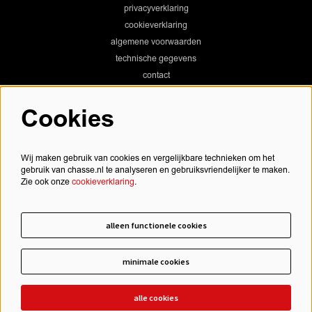
privacyverklaring
cookieverklaring
algemene voorwaarden
technische gegevens
contact
Cookies
Chassé Theater
Wij maken gebruik van cookies en vergelijkbare technieken om het
gebruik van chasse.nl te analyseren en gebruiksvriendelijker te maken.
Zie ook onze
cookieverklaring
.
Chassé Cinema
alleen functionele cookies
minimale cookies
schrijf je in voor onze nieuwsbrief
alle cookies