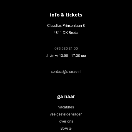
info & tickets
Claudius Prinsenlaan 8
4811 DK Breda
076 530 31 00
di t/m vr 13.00 - 17.30 uur
contact@chasse.nl
ga naar
vacatures
veelgestelde vragen
over ons
BoArte