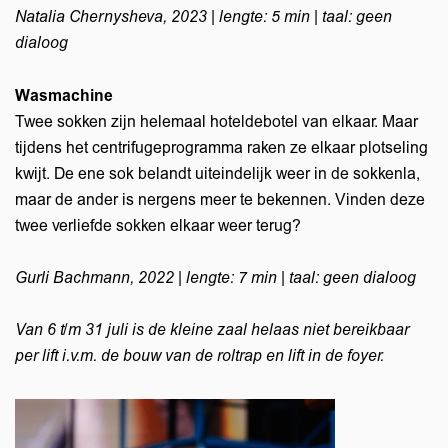
Natalia Chernysheva, 2023 | lengte: 5 min | taal: geen
dialoog
Wasmachine
Twee sokken zijn helemaal hoteldebotel van elkaar. Maar
tijdens het centrifugeprogramma raken ze elkaar plotseling
kwijt. De ene sok belandt uiteindelijk weer in de sokkenla,
maar de ander is nergens meer te bekennen. Vinden deze
twee verliefde sokken elkaar weer terug?
Gurli Bachmann, 2022 | lengte: 7 min | taal: geen dialoog
nzoomen
Van 6 t/m 31 juli is de kleine zaal helaas niet bereikbaar
per lift i.v.m. de bouw van de roltrap en lift in de foyer.