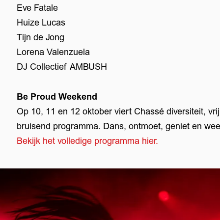
Eve Fatale
Huize Lucas
Tijn de Jong
Lorena Valenzuela
DJ Collectief AMBUSH
Be Proud Weekend
Op 10, 11 en 12 oktober viert Chassé diversiteit, vr
bruisend programma. Dans, ontmoet, geniet en wees
Bekijk het volledige programma hier.