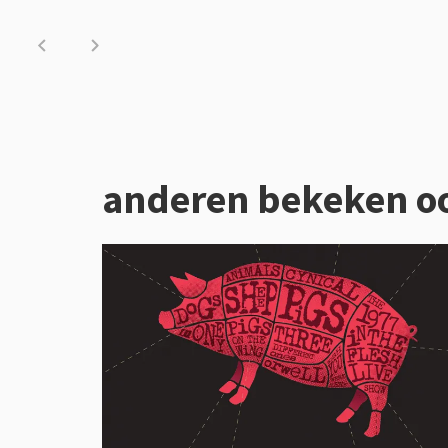
anderen bekeken o
Overslaan