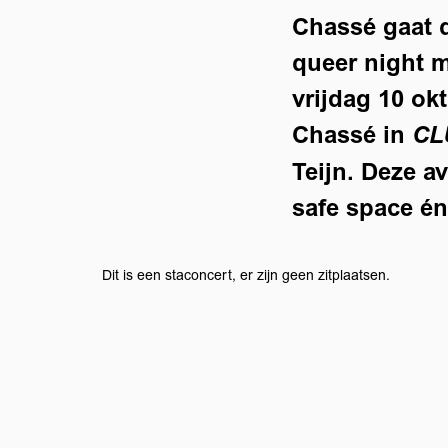
Chassé gaat 
queer night m
vrijdag 10 ok
Chassé in
CL
Teijn. Deze a
safe space én
Dit is een staconcert, er zijn geen zitplaatsen.