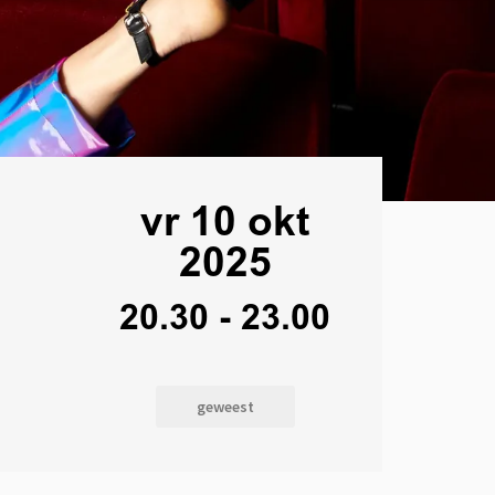
vr 10 okt
2025
20.30
-
23.00
geweest