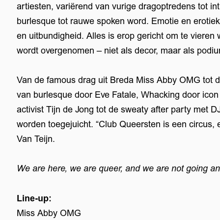
artiesten, variërend van vurige dragoptredens tot 
burlesque tot rauwe spoken word. Emotie en erotiek 
en uitbundigheid. Alles is erop gericht om te vieren w
wordt overgenomen – niet als decor, maar als podi
Van de famous drag uit Breda Miss Abby OMG tot d
van burlesque door Eve Fatale, Whacking door icon
activist Tijn de Jong tot de sweaty after party me
worden toegejuicht. “Club Queersten is een circus, e
Van Teijn.
Inzoomen
We are here, we are queer, and we are not going a
Line-up:
Miss Abby OMG