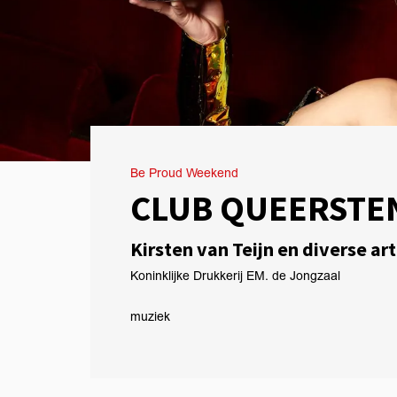
Be Proud Weekend
CLUB QUEERSTE
Kirsten van Teijn en diverse ar
Koninklijke Drukkerij EM. de Jongzaal
muziek