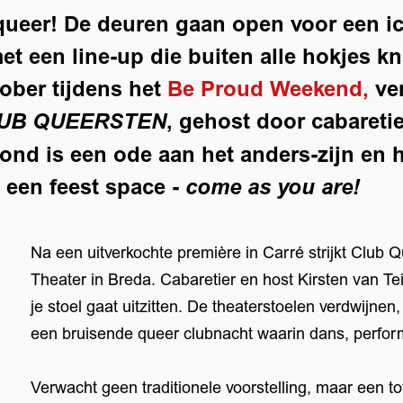
queer! De deuren gaan open voor een i
et een line-up die buiten alle hokjes kn
tober tijdens het
Be Proud Weekend,
ve
, gehost door cabaretie
UB QUEERSTEN
vond is een ode aan het anders-zijn en h
 een feest space -
come as you are!
Na een uitverkochte première in Carré strijkt Club 
Theater in Breda. Cabaretier en host Kirsten van Teij
je stoel gaat uitzitten. De theaterstoelen verdwijnen,
een bruisende queer clubnacht waarin dans, perf
Verwacht geen traditionele voorstelling, maar een t