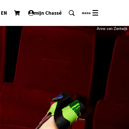
EN
mijn Chassé
menu
Anne van Zantwijk