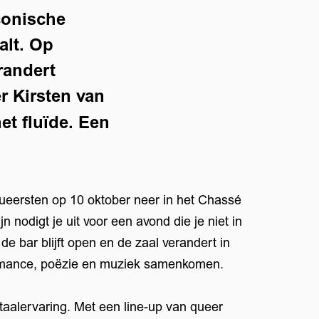
conische
alt. Op
randert
r Kirsten van
et fluïde. Een
Queersten op 10 oktober neer in het Chassé
n nodigt je uit voor een avond die je niet in
 de bar blijft open en de zaal verandert in
ormance, poëzie en muziek samenkomen.
otaalervaring. Met een line-up van queer