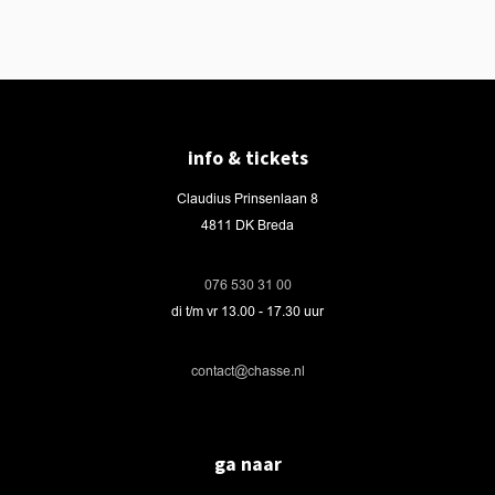
info & tickets
Claudius Prinsenlaan 8
4811 DK Breda
076 530 31 00
di t/m vr 13.00 - 17.30 uur
contact@chasse.nl
ga naar