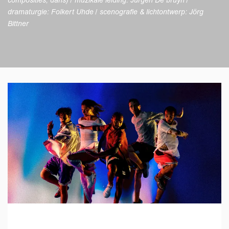
composities, dans) / muzikale leiding: Jurgen De bruyn /
dramaturgie: Folkert Uhde / scenografie & lichtontwerp: Jörg
Bittner