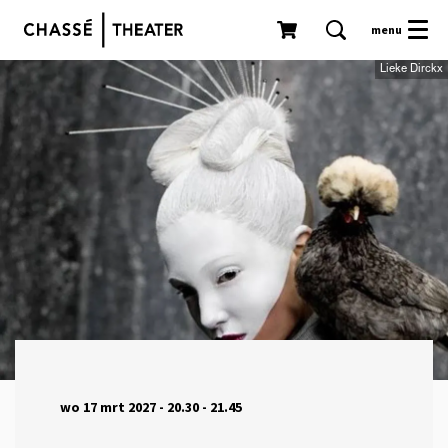
menu
Lieke Dirckx
wo 17 mrt 2027
- 20.30 - 21.45