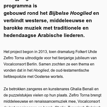
programma is
gebouwd rond het
Bijbelse Hooglied
en
verbindt westerse, middeleeuwse en
barokke muziek met traditionele en
hedendaagse Arabische liederen.
Het project begon in 2013, toen dramaturg Folkert Uhde
Zefiro Torna uitnodigde voor het tienjarige jubileum van
Vocalconsort Berlin. Samen zochten ze een thema en
vonden dat in het
Hooglied
, de oud-testamentische
liefdespoëzie met Oosterse wortels.
Ze betrokken zangeres en kunstenares Ghalia Benali en
de puzzelstukjes vielen op hun plaats. Zefiro Torna brengt
middeleeuwse en renaissancemuziek mee, Vocalconsort