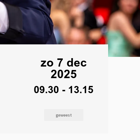
zo 7 dec
2025
09.30
-
13.15
geweest