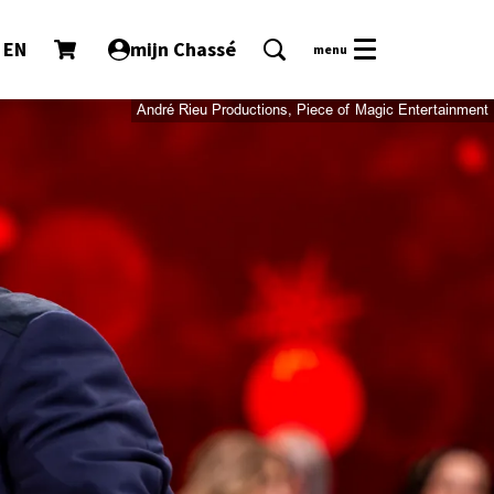
EN
mijn Chassé
menu
André Rieu Productions, Piece of Magic Entertainment