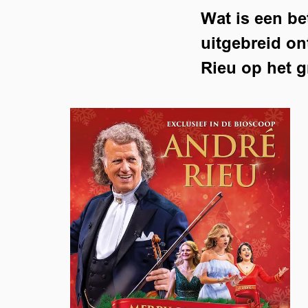
Wat is een b
uitgebreid on
Rieu op het g
Inzoomen