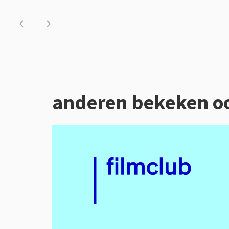
anderen bekeken o
Overslaan