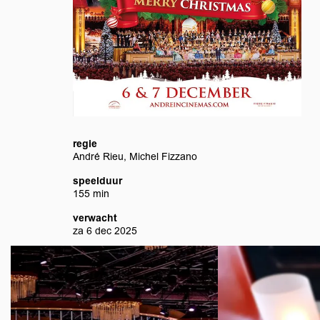
regie
André Rieu, Michel Fizzano
speelduur
155 min
verwacht
za 6 dec 2025
Overslaan