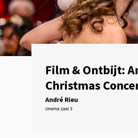
Film & Ontbijt: A
Christmas Concer
André Rieu
cinema zaal 3