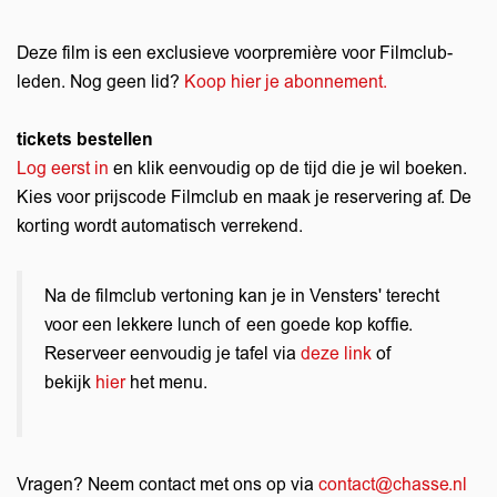
Deze film is een exclusieve voorpremière voor Filmclub-
leden.
Nog geen lid?
Koop hier je abonnement.
tickets bestellen
Log eerst in
en klik eenvoudig op de tijd die je wil boeken.
Kies voor prijscode Filmclub en maak je reservering af. De
korting wordt automatisch verrekend.
Na de filmclub vertoning kan je in Vensters' terecht
voor een lekkere lunch of een goede kop koffie.
Reserveer eenvoudig je tafel via
deze link
of
bekijk
hier
het menu.
Vragen? Neem contact met ons op via
contact@chasse.nl