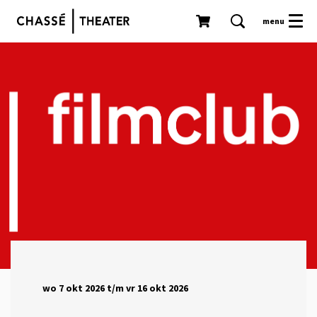
menu
wo 7 okt 2026
t/m
vr 16 okt 2026