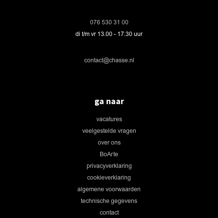
076 530 31 00
di t/m vr 13.00 - 17.30 uur
contact@chasse.nl
ga naar
vacatures
veelgestelde vragen
over ons
BoArte
privacyverklaring
cookieverklaring
algemene voorwaarden
technische gegevens
contact