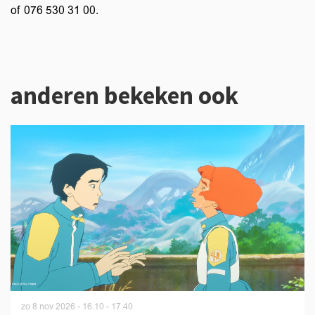
of 076 530 31 00.
anderen bekeken ook
Overslaan
zo 8 nov 2026
- 16.10 - 17.40