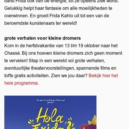
barst Frida ook van de energie, tot ze opeens ziek wordt.
Gelukkig helpt haar fantasie om alle moeilijkheden te
overwinnen. En groeit Frida Kahlo uit tot een van de
beroemdste kunstenaars ter wereld!
grote verhalen voor kleine dromers
Kom in de herfstvakantie van 13 t/m 19 oktober naar het
Chassé. Bij ons hoeven kleine dromers zich geen moment
Inzoomen
te vervelen! Stap in een wereld vol grote verhalen,
avontuurlijke theatervoorstellingen, spannende films en
toffe gratis activiteiten. Zien we jou daar?
Bekijk hier het
hele programma.