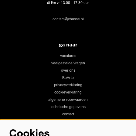
di t/m vr 13.00 - 17.30 uur
contact@chasse.nl
ga naar
vacatures
veelgestelde vragen
over ons
BoArte
privacyverklaring
cookieverklaring
algemene voorwaarden
technische gegevens
contact
Cookies