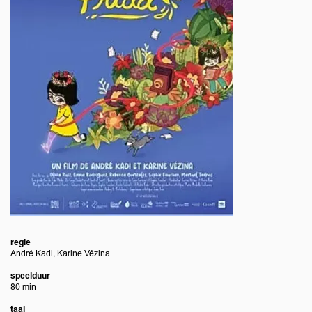
regie
André Kadi, Karine Vézina
speelduur
80 min
taal