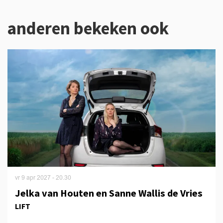
anderen bekeken ook
Overslaan
vr 9 apr 2027
- 20.30
Jelka van Houten en Sanne Wallis de Vries
LIFT