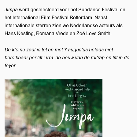
Jimpa
werd geselecteerd voor het Sundance Festival en
het International Film Festival Rotterdam. Naast
internationale sterren zien we Nederlandse acteurs als
Hans Kesting, Romana Vrede en Zoë Love Smith.
De kleine zaal is tot en met 7 augustus helaas niet
bereikbaar per lift i.v.m. de bouw van de roltrap en lift in de
foyer.
nzoomen