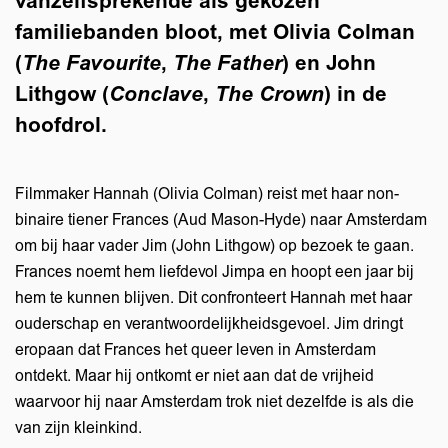
vanzelfsprekende als gekozen
familiebanden bloot, met Olivia Colman
(
The Favourite
,
The Father
) en John
Lithgow (
Conclave
,
The Crown
) in de
hoofdrol.
Filmmaker Hannah (Olivia Colman) reist met haar non-
binaire tiener Frances (Aud Mason-Hyde) naar Amsterdam
om bij haar vader Jim (John Lithgow) op bezoek te gaan.
Frances noemt hem liefdevol Jimpa en hoopt een jaar bij
hem te kunnen blijven. Dit confronteert Hannah met haar
ouderschap en verantwoordelijkheidsgevoel. Jim dringt
eropaan dat Frances het queer leven in Amsterdam
ontdekt. Maar hij ontkomt er niet aan dat de vrijheid
waarvoor hij naar Amsterdam trok niet dezelfde is als die
van zijn kleinkind.