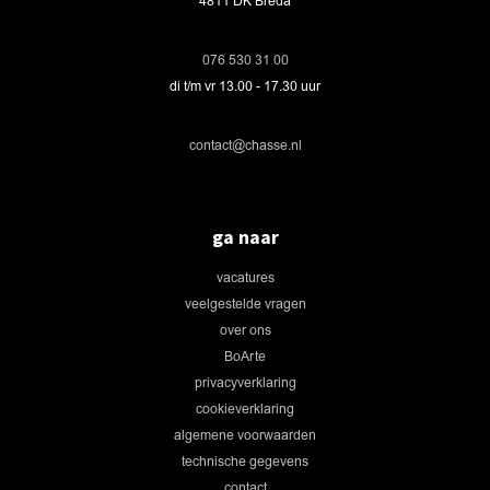
4811 DK Breda
076 530 31 00
di t/m vr 13.00 - 17.30 uur
contact@chasse.nl
ga naar
vacatures
veelgestelde vragen
over ons
BoArte
privacyverklaring
cookieverklaring
algemene voorwaarden
technische gegevens
contact