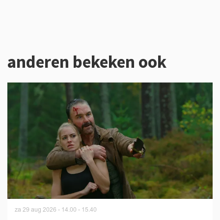
anderen bekeken ook
Overslaan
za 29 aug 2026
- 14.00 - 15.40