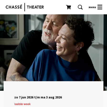
menu
zo 7 jun 2026
t/m
ma 3 aug 2026
laatste week