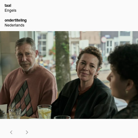
taal
Engels
ondertiteling
Nederlands
Overslaan