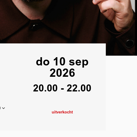
do 10 sep
2026
20.00
-
22.00
0
uitverkocht