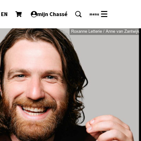
EN
mijn Chassé
menu
Roxanne Letterie / Anne van Zantwijk