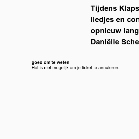
Tijdens Klaps
liedjes en co
opnieuw langs
Daniëlle Sche
goed om te weten
Het is niet mogelijk om je ticket te annuleren.