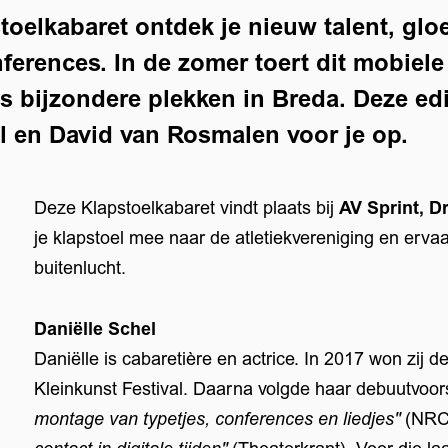
toelkabaret ontdek je nieuw talent, gl
nferences. In de zomer toert dit mobiel
 bijzondere plekken in Breda. Deze edi
l en David van Rosmalen voor je op.
Deze Klapstoelkabaret vindt plaats bij
AV Sprint, D
je klapstoel mee naar de atletiekvereniging en ervaar
buitenlucht.
Daniëlle Schel
Daniëlle is cabaretière en actrice. In 2017 won zij 
Kleinkunst Festival. Daarna volgde haar debuutvoor
montage van typetjes, conferences en liedjes"
(NRC