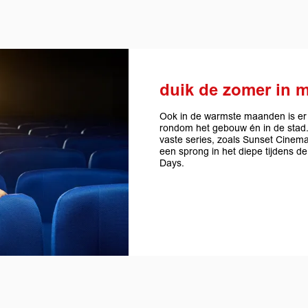
duik de zomer in 
Ook in de warmste maanden is er v
rondom het gebouw én in de stad. V
vaste series, zoals Sunset Cinem
een sprong in het diepe tijdens d
Days.