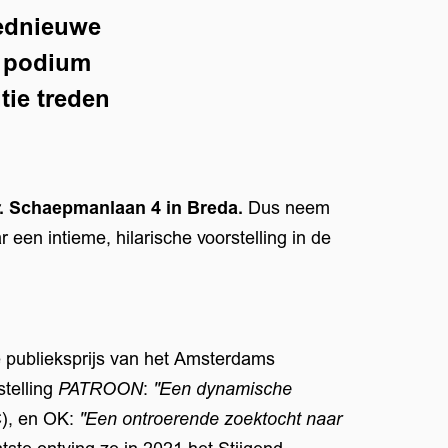
oednieuwe
e podium
tie treden
r. Schaepmanlaan 4 in Breda.
Dus neem
 een intieme, hilarische voorstelling in de
de publieksprijs van het Amsterdams
stelling
PATROON
:
"Een dynamische
), en OK:
"Een ontroerende zoektocht naar