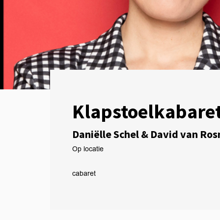
Klapstoelkabare
Daniëlle Schel & David van Ro
Op locatie
cabaret