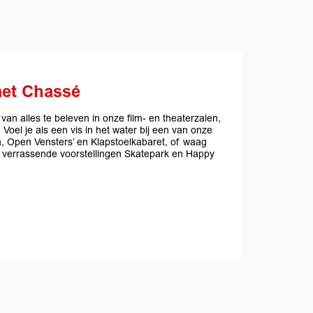
met Chassé
an alles te beleven in onze film- en theaterzalen,
oel je als een vis in het water bij een van onze
a, Open Vensters’ en Klapstoelkabaret, of waag
e verrassende voorstellingen Skatepark en Happy