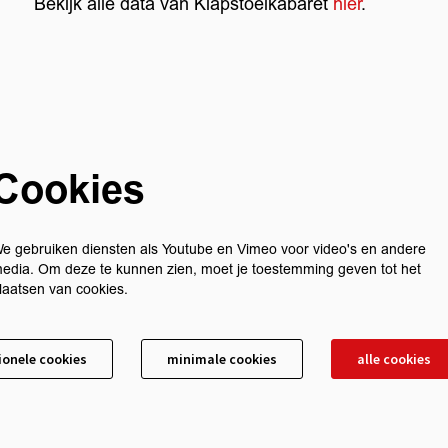
Bekijk alle data van Klapstoelkabaret
hier
.
Cookies
e gebruiken diensten als Youtube en Vimeo voor video's en andere
edia. Om deze te kunnen zien, moet je toestemming geven tot het
laatsen van cookies.
ionele cookies
minimale cookies
alle cookies