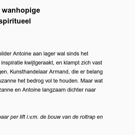
e wanhopige
piritueel
hilder Antoine aan lager wal sinds het
n inspiratie kwijtgeraakt, en klampt zich vast
gen. Kunsthandelaar Armand, die er belang
 Suzanne het bedrog vol te houden. Maar wat
zanne en Antoine langzaam dichter naar
baar per lift i.v.m. de bouw van de roltrap en