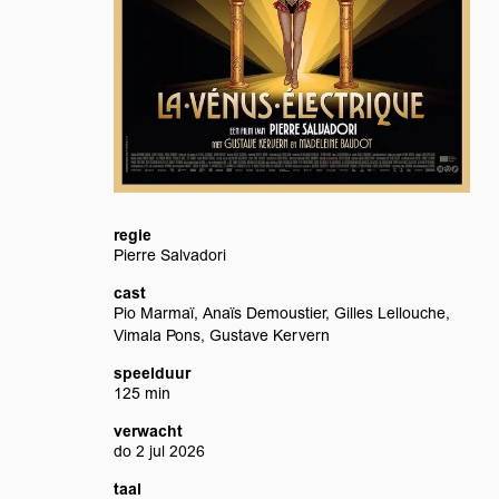
Inzoomen
regie
Pierre Salvadori
cast
Pio Marmaï, Anaïs Demoustier, Gilles Lellouche,
Vimala Pons, Gustave Kervern
speelduur
125 min
verwacht
do 2 jul 2026
taal