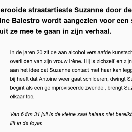
erooide straatartieste Suzanne door d
ine Balestro wordt aangezien voor een s
it ze mee te gaan in zijn verhaal.
In de jaren 20 zit de aan alcohol verslaafde kunstsc
overlijden van zijn vrouw Irène. Hij is zichzelf en zij
aan het idee dat Suzanne contact met haar kan leg
bij heeft dat Antoine weer gaat schilderen, dwingt
begint als een geïmproviseerde zwendel, brengt Su
elkaar toe.
Van 6 t/m 31 juli is de kleine zaal helaas niet bereik
lift in de foyer.