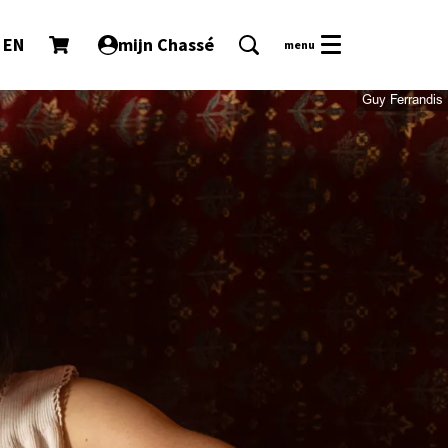
EN
mijn Chassé
menu
Guy Ferrandis