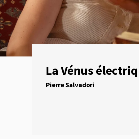
La Vénus électri
Pierre Salvadori