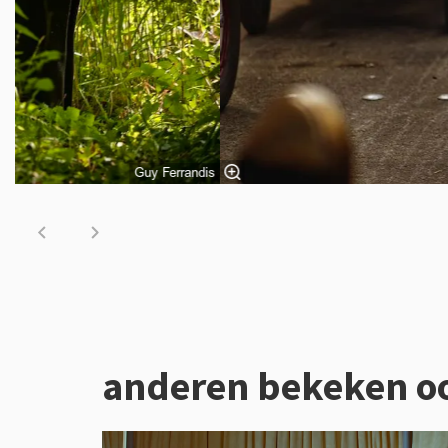
Guy Ferrandis
anderen bekeken o
Overslaan