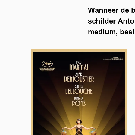
Wanneer de b
schilder Anto
medium, beslu