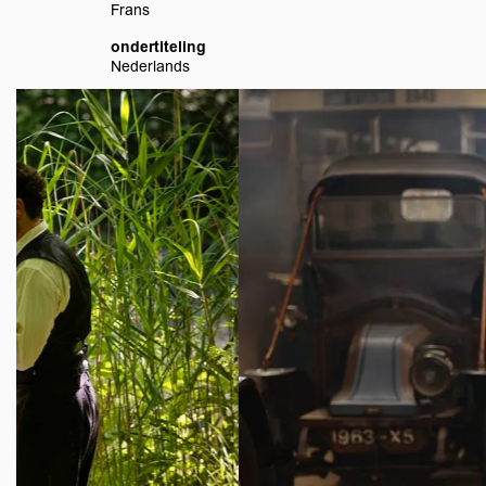
Frans
ondertiteling
Nederlands
Overslaan