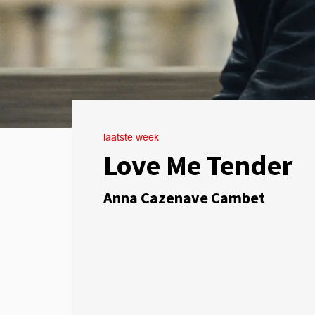
laatste week
Love Me Tender
Anna Cazenave Cambet