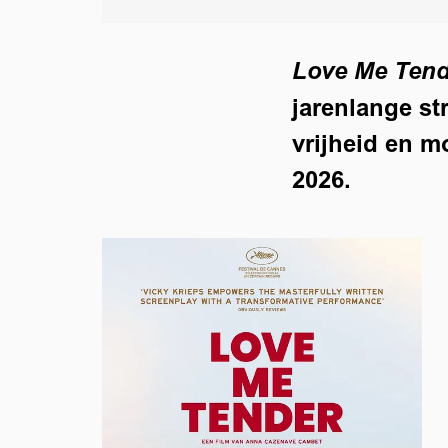
Love Me Tend
jarenlange st
vrijheid en 
2026.