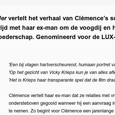
vertelt het verhaal van Clémence’s s
er
rijd met haar ex-man om de voogdij en 
moederschap. Genomineerd voor de LUX-
'Een bij vlagen hartverscheurend, humaan portret 
'Op het gezicht van Vicky Krieps kun je van alles af
'Het is Krieps haar transparante spel dat de film dra
Clémence vertelt haar ex-man dat ze relaties met v
ondersteboven gegooid wanneer hij een aanvraag in
te nemen. Zo begint voor Clémence een jarenlange s