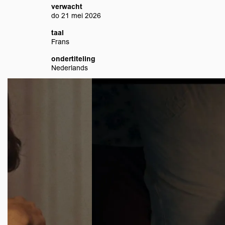
verwacht
do 21 mei 2026
taal
Frans
ondertiteling
Nederlands
Overslaan