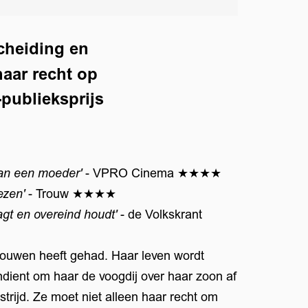
cheiding en
haar recht op
publieksprijs
van een moeder'
- VPRO Cinema ★★★★
lezen'
- Trouw ★★★★
agt en overeind houdt'
- de Volkskrant
rouwen heeft gehad. Haar leven wordt
dient om haar de voogdij over haar zoon af
trijd. Ze moet niet alleen haar recht om