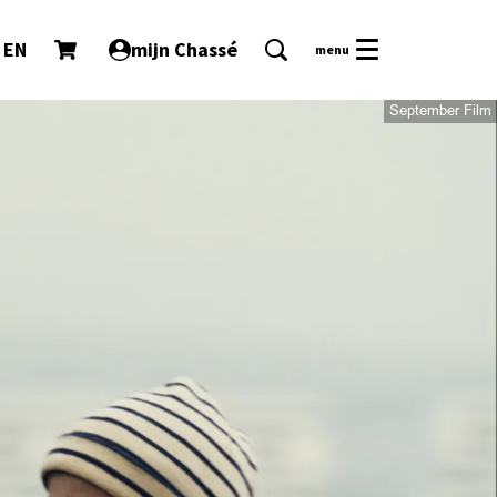
EN
mijn Chassé
menu
September Film