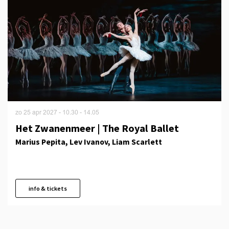
zo 25 apr 2027
- 10.30 - 14.05
Het Zwanenmeer | The Royal Ballet
Marius Pepita, Lev Ivanov, Liam Scarlett
info & tickets