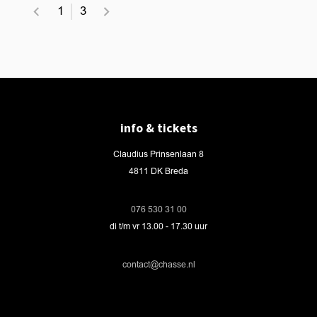
1
3
info & tickets
Claudius Prinsenlaan 8
4811 DK Breda
076 530 31 00
di t/m vr 13.00 - 17.30 uur
contact@chasse.nl