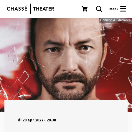
menu
Benning & Gladkova
di 20 apr 2027
- 20.30