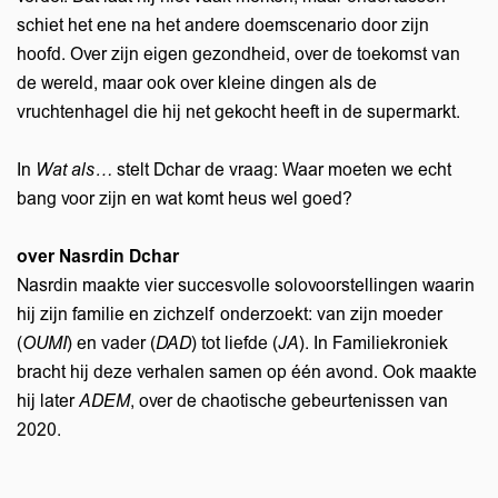
schiet het ene na het andere doemscenario door zijn
hoofd. Over zijn eigen gezondheid, over de toekomst van
de wereld, maar ook over kleine dingen als de
vruchtenhagel die hij net gekocht heeft in de supermarkt.
In
Wat als…
stelt Dchar de vraag: Waar moeten we echt
bang voor zijn en wat komt heus wel goed?
over Nasrdin Dchar
Nasrdin maakte vier succesvolle solovoorstellingen waarin
hij zijn familie en zichzelf onderzoekt: van zijn moeder
(
OUMI
) en vader (
DAD
) tot liefde (
JA
). In Familiekroniek
bracht hij deze verhalen samen op één avond. Ook maakte
hij later
ADEM
, over de chaotische gebeurtenissen van
2020.