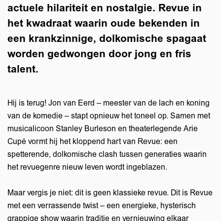
actuele hilariteit en nostalgie. Revue in
het kwadraat waarin oude bekenden in
een krankzinnige, dolkomische spagaat
worden gedwongen door jong en fris
talent.
Hij is terug! Jon van Eerd – meester van de lach en koning
van de komedie – stapt opnieuw het toneel op. Samen met
musicalicoon Stanley Burleson en theaterlegende Arie
Cupé vormt hij het kloppend hart van Revue: een
spetterende, dolkomische clash tussen generaties waarin
het revuegenre nieuw leven wordt ingeblazen.
Maar vergis je niet: dit is geen klassieke revue. Dit is Revue
met een verrassende twist – een energieke, hysterisch
grappige show waarin traditie en vernieuwing elkaar