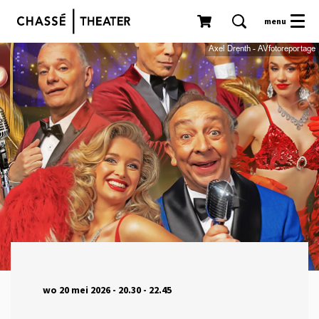
menu
Axel Drenth - AVfotoreportage
wo 20 mei 2026
- 20.30 - 22.45