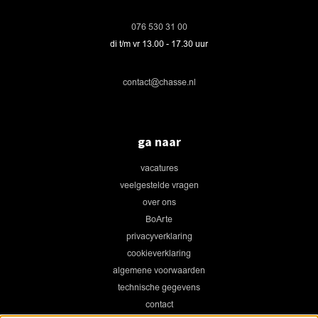
076 530 31 00
di t/m vr 13.00 - 17.30 uur
contact@chasse.nl
ga naar
vacatures
veelgestelde vragen
over ons
BoArte
privacyverklaring
cookieverklaring
algemene voorwaarden
technische gegevens
contact