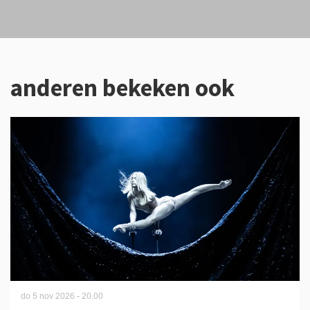
anderen bekeken ook
Overslaan
do 5 nov 2026
- 20.00