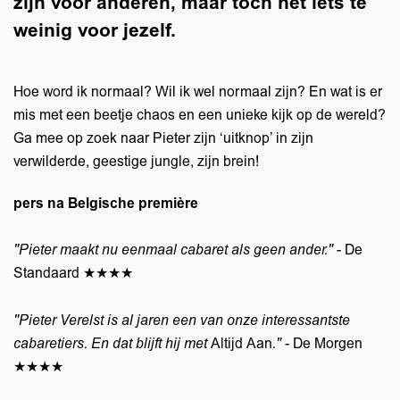
zijn voor anderen, maar toch net iets te
weinig voor jezelf.
Hoe word ik normaal? Wil ik wel normaal zijn? En wat is er
mis met een beetje chaos en een unieke kijk op de wereld?
Ga mee op zoek naar Pieter zijn ‘uitknop’ in zijn
verwilderde, geestige jungle, zijn brein!
pers na Belgische première
"Pieter maakt nu eenmaal cabaret als geen ander."
- De
Standaard ★★★★
"Pieter Verelst is al jaren een van onze interessantste
cabaretiers. En dat blijft hij met
Altijd Aan
."
- De Morgen
★★★★