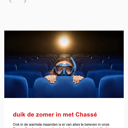
duik de zomer in met Chassé
Ook in de warmste maanden is er van alles te beleven in onze