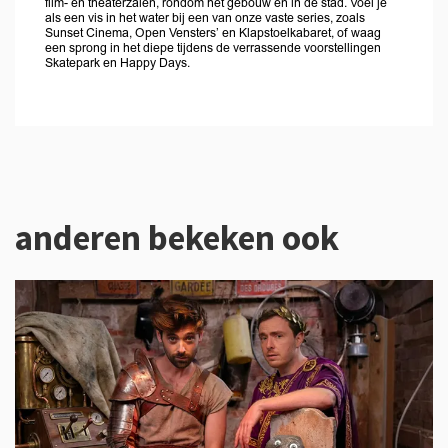
film- en theaterzalen, rondom het gebouw én in de stad. Voel je
als een vis in het water bij een van onze vaste series, zoals
Sunset Cinema, Open Vensters’ en Klapstoelkabaret, of waag
een sprong in het diepe tijdens de verrassende voorstellingen
Skatepark en Happy Days.
anderen bekeken ook
Overslaan