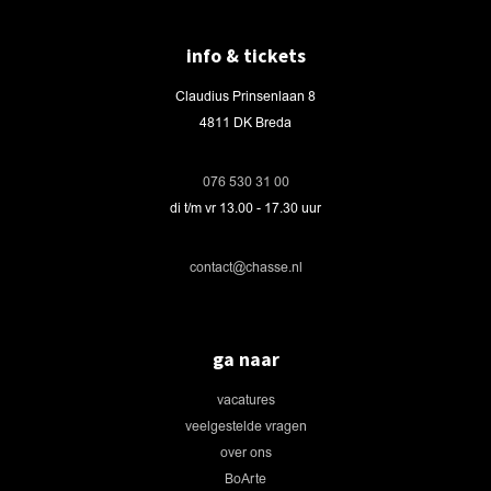
info & tickets
Claudius Prinsenlaan 8
4811 DK Breda
076 530 31 00
di t/m vr 13.00 - 17.30 uur
contact@chasse.nl
ga naar
vacatures
veelgestelde vragen
over ons
BoArte