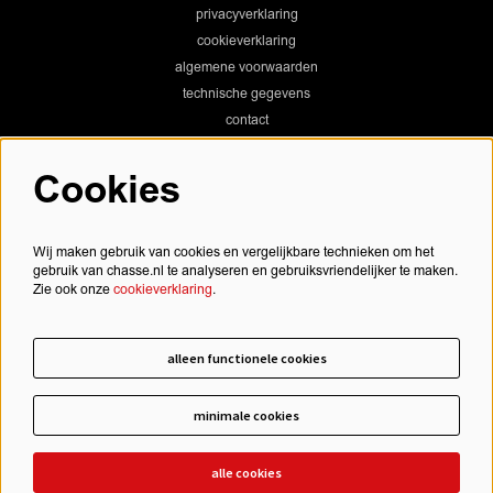
privacyverklaring
cookieverklaring
algemene voorwaarden
technische gegevens
contact
Cookies
Chassé Theater
Wij maken gebruik van cookies en vergelijkbare technieken om het
gebruik van chasse.nl te analyseren en gebruiksvriendelijker te maken.
Zie ook onze
cookieverklaring
.
Chassé Cinema
alleen functionele cookies
minimale cookies
schrijf je in voor onze nieuwsbrief
alle cookies