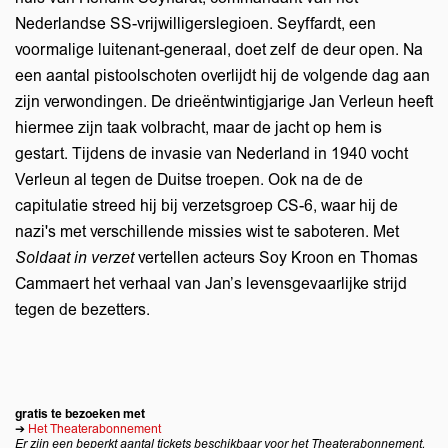
Nederlandse SS-vrijwilligerslegioen. Seyffardt, een
voormalige luitenant-generaal, doet zelf de deur open. Na
een aantal pistoolschoten overlijdt hij de volgende dag aan
zijn verwondingen. De drieëntwintigjarige Jan Verleun heeft
hiermee zijn taak volbracht, maar de jacht op hem is
gestart. Tijdens de invasie van Nederland in 1940 vocht
Verleun al tegen de Duitse troepen. Ook na de de
capitulatie streed hij bij verzetsgroep CS-6, waar hij de
nazi's met verschillende missies wist te saboteren. Met
Soldaat in verzet
vertellen acteurs Soy Kroon en Thomas
Cammaert het verhaal van Jan’s levensgevaarlijke strijd
Inzoomen
tegen de bezetters.
gratis te bezoeken met
➔
Het Theaterabonnement
Er zijn een beperkt aantal tickets beschikbaar voor het Theaterabonnement.