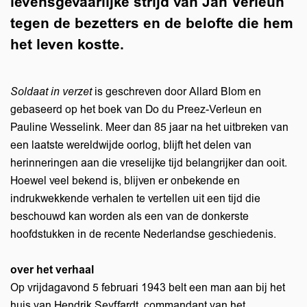
levensgevaarlijke strijd van Jan Verleun
tegen de bezetters en de belofte die hem
het leven kostte.
Soldaat in verzet
is geschreven door Allard Blom en
gebaseerd op het boek van Do du Preez-Verleun en
Pauline Wesselink. Meer dan 85 jaar na het uitbreken van
een laatste wereldwijde oorlog, blijft het delen van
herinneringen aan die vreselijke tijd belangrijker dan ooit.
Hoewel veel bekend is, blijven er onbekende en
indrukwekkende verhalen te vertellen uit een tijd die
beschouwd kan worden als een van de donkerste
hoofdstukken in de recente Nederlandse geschiedenis.
over het verhaal
Op vrijdagavond 5 februari 1943 belt een man aan bij het
huis van Hendrik Seyffardt, commandant van het