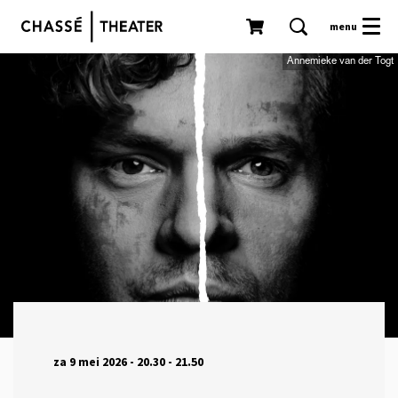
menu
Annemieke van der Togt
za 9 mei 2026
- 20.30 - 21.50