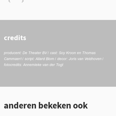
credits
producent: De Theater BV / cast: Soy Kroon en Thomas
Cammaert / script: Allard Blom / decor: Joris van Veldhoven /
fotocredits: Annemieke van der Togt
anderen bekeken ook
Overslaan