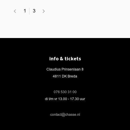
1
3
info & tickets
Claudius Prinsenlaan 8
4811 DK Breda
076 530 31 00
di t/m vr 13.00 - 17.30 uur
contact@chasse.nl