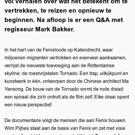
vol verhalen over wat het betekent om te
vertrekken, te reizen en opnieuw te
beginnen. Na afloop is er een Q&A met
regisseur Mark Bakker.
In het hart van de Fenixloods op Katendrecht, waar
miljoenen migranten vertrokken en evenveel aankwamen,
verrijst de nieuwste toevoeging aan de Rotterdamse
skyline: de roestvrijstalen Tornado. Een trap, uitkijkpunt en
kunstwerk in één, ontworpen door de Chinese architect Ma
Yansong. De bouw van de Tornado vormt de rode draad:
een spiraal die zich ontrolt als de film zelf. Elke draai opent
een nieuw perspectief.
De documentaire volgt de mensen die aan Fenix bouwen.
Wim Pijbes staat aan de basis van Fenix en zet met visie