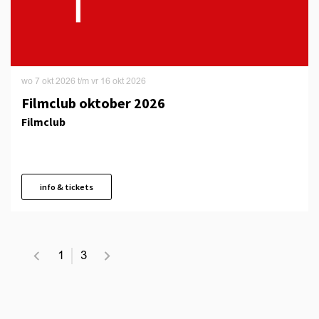
wo 7 okt 2026
t/m
vr 16 okt 2026
Filmclub oktober 2026
Filmclub
info & tickets
1
3