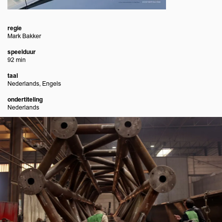
regie
Mark Bakker
speelduur
92 min
taal
Nederlands, Engels
ondertiteling
Nederlands
Overslaan