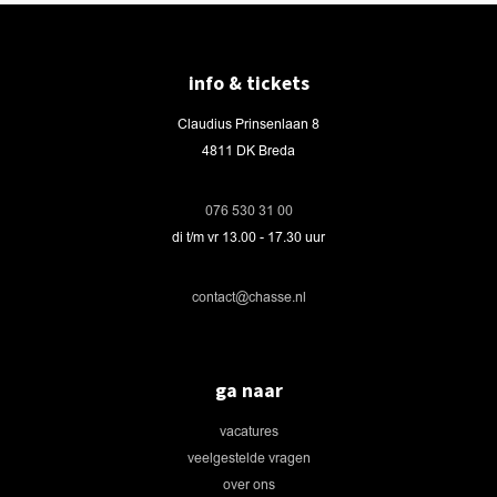
info & tickets
Claudius Prinsenlaan 8
4811 DK Breda
076 530 31 00
di t/m vr 13.00 - 17.30 uur
contact@chasse.nl
ga naar
vacatures
veelgestelde vragen
over ons