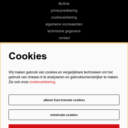
BoArte
privacyverklaring
cookieverklaring
algemene voorwaarden
technische gegevens
contact
Cookies
Chassé Theater
Wij maken gebruik van cookies en vergelijkbare technieken om het
gebruik van chasse.nl te analyseren en gebruiksvriendelijker te maken.
Zie ook onze
cookieverklaring
.
Chassé Cinema
alleen functionele cookies
minimale cookies
schrijf je in voor onze nieuwsbrief