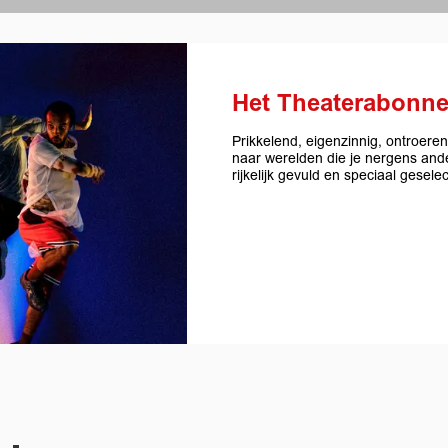
Het Theaterabonn
Prikkelend, eigenzinnig, ontroere
naar werelden die je nergens ande
rijkelijk gevuld en speciaal gesel