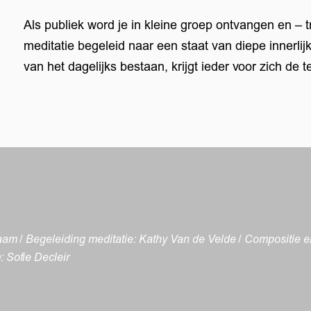
Als publiek word je in kleine groep ontvangen en – 
meditatie begeleid naar een staat van diepe innerlijk
van het dagelijks bestaan, krijgt ieder voor zich de t
am / Begeleiding meditatie: Kathy Van de Velde / Compositie 
: Sofie Decleir