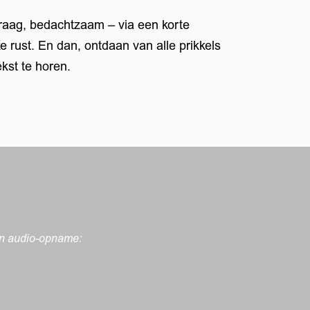
traag, bedachtzaam – via een korte
e rust. En dan, ontdaan van alle prikkels
ekst te horen.
en audio-opname: