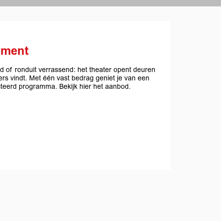
ement
nd of ronduit verrassend: het theater opent deuren
rs vindt. Met één vast bedrag geniet je van een
ecteerd programma. Bekijk hier het aanbod.