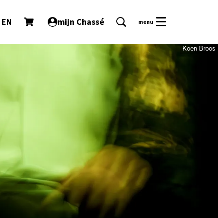
EN
mijn Chassé
menu
Koen Broos