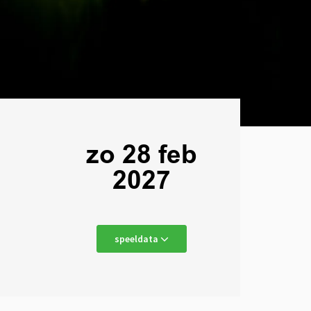
zo 28 feb
2027
speeldata