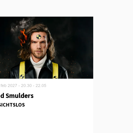
 feb 2027
- 20.30 - 22.05
d Smulders
SICHTSLOS