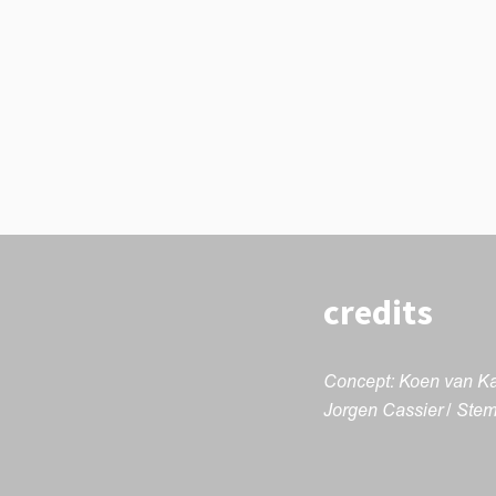
credits
Concept: Koen van Ka
Jorgen Cassier / Stem