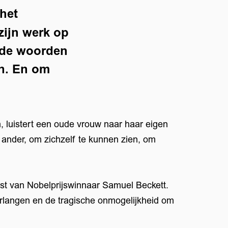
het
zijn werk op
m de woorden
en. En om
, luistert een oude vrouw naar haar eigen
 ander, om zichzelf te kunnen zien, om
kst van Nobelprijswinnaar Samuel Beckett.
rlangen en de tragische onmogelijkheid om