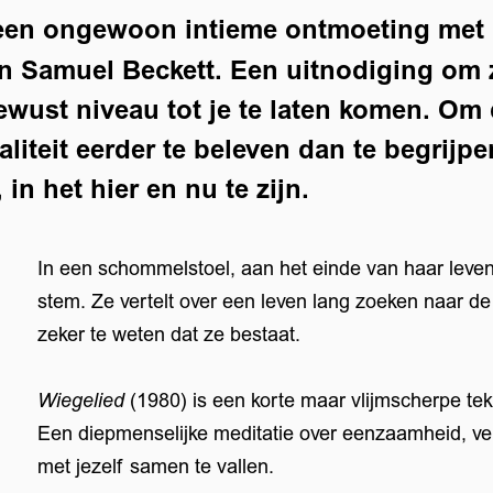
een ongewoon intieme ontmoeting met 
n Samuel Beckett. Een uitnodiging om 
ewust niveau tot je te laten komen. O
liteit eerder te beleven dan te begrijp
in het hier en nu te zijn.
In een schommelstoel, aan het einde van haar leven
stem. Ze vertelt over een leven lang zoeken naar de
zeker te weten dat ze bestaat.
Wiegelied
(1980) is een korte maar vlijmscherpe te
Een diepmenselijke meditatie over eenzaamheid, ve
met jezelf samen te vallen.