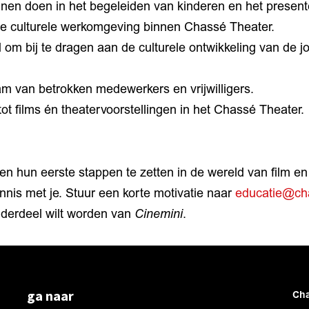
nen doen in het begeleiden van kinderen en het present
de culturele werkomgeving binnen Chassé Theater.
 om bij te dragen aan de culturele ontwikkeling van de j
am van betrokken medewerkers en vrijwilligers.
tot films én theatervoorstellingen in het Chassé Theater.
lpen hun eerste stappen te zetten in de wereld van film e
nis met je. Stuur een korte motivatie naar
educatie@ch
nderdeel wilt worden van
Cinemini
.
ga naar
Cha