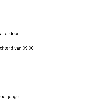
wil opdoen;
ochtend van 09.00
oor jonge