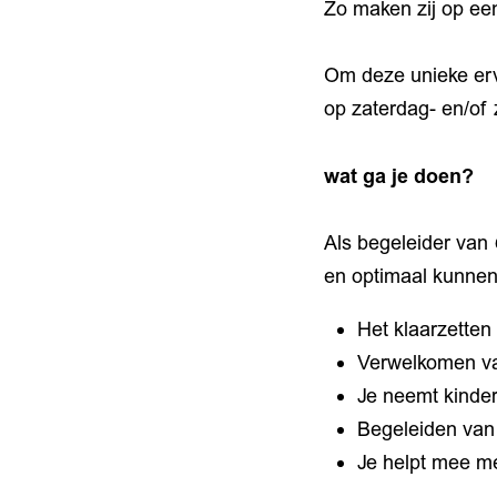
Zo maken zij op ee
Om deze unieke erva
op zaterdag- en/of
wat ga je doen?
Als begeleider van
en optimaal kunnen
Het klaarzetten
Verwelkomen va
Je neemt kinder
Begeleiden van 
Je helpt mee me