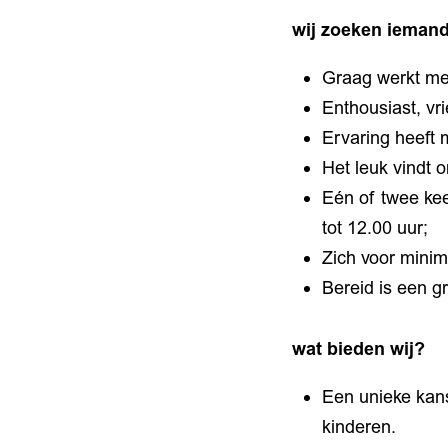
wij zoeken iemand
Graag werkt me
Enthousiast, vri
Ervaring heeft m
Het leuk vindt 
Eén of twee ke
tot 12.00 uur;
Zich voor minim
Bereid is een g
wat bieden wij?
Een unieke kan
kinderen.