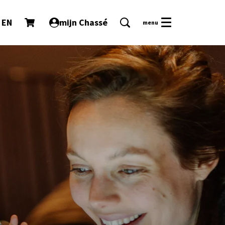
EN
mijn Chassé
menu