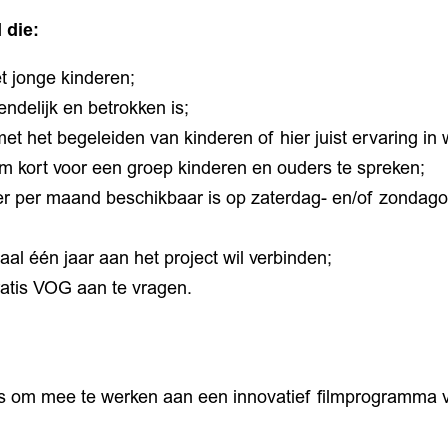
 die:
t jonge kinderen;
endelijk en betrokken is;
et het begeleiden van kinderen of hier juist ervaring in 
om kort voor een groep kinderen en ouders te spreken;
er per maand beschikbaar is op zaterdag- en/of zondag
aal één jaar aan het project wil verbinden;
ratis VOG aan te vragen.
s om mee te werken aan een innovatief filmprogramma v