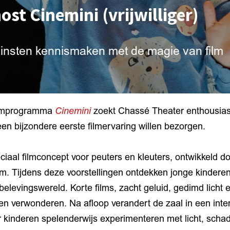
ost Cinemini (vrijwilliger)
leinsten kennismaken met de magie van film
ilmprogramma
Cinemini
zoekt Chassé Theater enthousiaste
 een bijzondere eerste filmervaring willen bezorgen.
ciaal filmconcept voor peuters en kleuters, ontwikkeld d
. Tijdens deze voorstellingen ontdekken jonge kinderen
 belevingswereld. Korte films, zacht geluid, gedimd licht
en verwonderen. Na afloop verandert de zaal in een inter
 kinderen spelenderwijs experimenteren met licht, scha