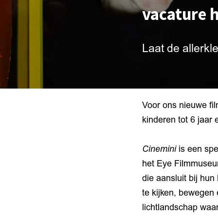
vacature h
Laat de allerk
Voor ons nieuwe f
kinderen tot 6 jaar
Cinemini
is een spe
het Eye Filmmuseum
die aansluit bij hun
te kijken, bewegen 
lichtlandschap waar