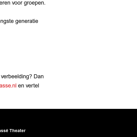
eren voor groepen.
ongste generatie
n verbeelding? Dan
asse.nl
en vertel
ssé Theater