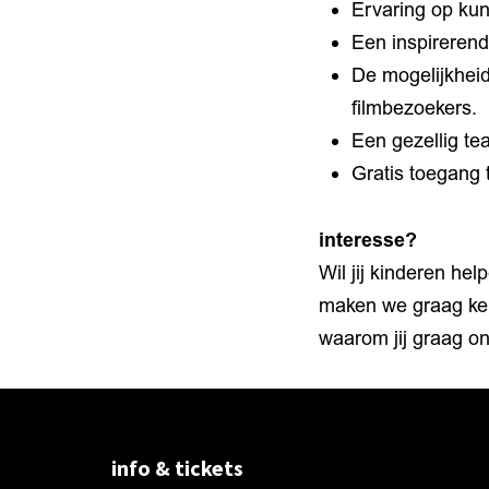
Ervaring op kun
Een inspireren
De mogelijkheid
filmbezoekers.
Een gezellig te
Gratis toegang 
interesse?
Wil jij kinderen he
maken we graag ken
waarom jij graag o
info & tickets