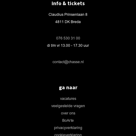
info & tickets
Claudius Prinsenlaan 8
4811 DK Breda
076 530 31 00
di t/m vr 13.00 - 17.30 uur
contact@chasse.nl
ga naar
vacatures
veelgestelde vragen
over ons
BoArte
privacyverklaring
cookieverklaring