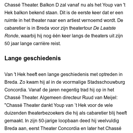
Chassé Theater. Balkon D zal vanaf nu als het Youp van 't
Hek balkon bekend staan. Dit is de eerste keer dat er een
ruimte in het theater naar een artiest vernoemd wordt. De
cabaretier is in Breda voor zijn theatertour
De Laatste
Ronde
, waarbij hij nog één keer langs de theaters uit zijn
50 jaar lange carrière reist.
n
Lange geschiedenis
Van 't Hek heeft een lange geschiedenis met optreden in
Breda. Zo kwam hij al in de voormalige Stadsschouwburg
Concordia. Vanaf de jaren negentig trad hij op in het
Chassé Theater. Algemeen directeur Ruud van Meijel:
"Chassé Theater dankt Youp van ’t Hek voor de vele
duizenden theaterbezoekers die hij als cabaretier blij heeft
gemaakt. In zijn 50-jarige loopbaan deed hij veelvuldig
Breda aan, eerst Theater Concordia en later het Chassé