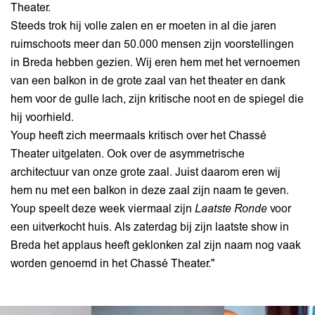
Theater.
Steeds trok hij volle zalen en er moeten in al die jaren
ruimschoots meer dan 50.000 mensen zijn voorstellingen
in Breda hebben gezien. Wij eren hem met het vernoemen
van een balkon in de grote zaal van het theater en dank
hem voor de gulle lach, zijn kritische noot en de spiegel die
hij voorhield.
Youp heeft zich meermaals kritisch over het Chassé
Theater uitgelaten. Ook over de asymmetrische
architectuur van onze grote zaal. Juist daarom eren wij
hem nu met een balkon in deze zaal zijn naam te geven.
Youp speelt deze week viermaal zijn
Laatste Ronde
voor
een uitverkocht huis. Als zaterdag bij zijn laatste show in
Breda het applaus heeft geklonken zal zijn naam nog vaak
worden genoemd in het Chassé Theater."
Overslaan