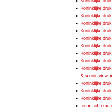
Koninklijke druk
Koninklijke dru
Koninklijke dru
Koninklijke druk
Koninklijke druk
Koninklijke druk
Koninklijke druk
Koninklijke druk
Koninklijke druk
Koninklijke druk
& scenic view.p
Koninklijke dru
Koninklijke dru
Koninklijke dru
technische mater