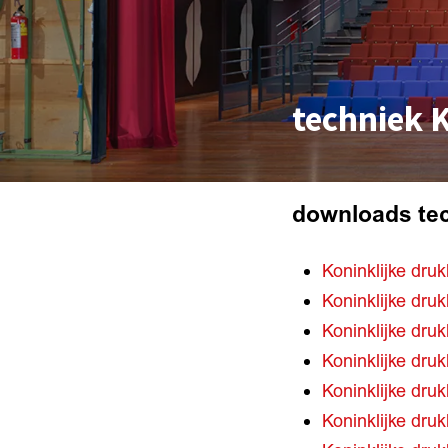
techniek K
downloads te
Koninklijke druk
Koninklijke druk
Koninklijke dru
Koninklijke dru
Koninklijke druk
Koninklijke druk