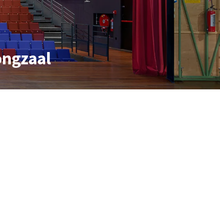
ongzaal